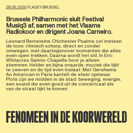
28.06.2026
FLAGEY BRUSSEL
Brussels Philharmonic sluit Festival
Musiq3 af, samen met het Vlaams
Radiokoor en dirigent Joana Carneiro.
Leonard Bernsteins Chichester Psalms zet meteen
de toon: ritmisch scherp, direct en zonder
omwegen, met daartegenover momenten die alles
even open trekken. Daarna wordt het stil. In Eric
Whitacres Sainte-Chapelle hoor je alleen
stemmen. Helder en bijna onaards; muziek die lijkt
te zweven en de tijd even loslaat. Met Gershwins
An American in Paris kantelt de sfeer opnieuw.
Plots zijn we midden in de stad: beweging, energie,
een sound die even goed uit de concertzaal als
van de straat lijkt te komen.
FENOMEEN IN DE KOORWERELD