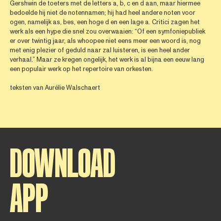
Gershwin de toeters met de letters a, b, c en d aan, maar hiermee
bedoelde hij niet de notennamen; hij had heel andere noten voor
ogen, namelijk as, bes, een hoge d en een lage a. Critici zagen het
werk als een hype die snel zou overwaaien: “Of een symfoniepubliek
er over twintig jaar, als whoopee niet eens meer een woord is, nog
met enig plezier of geduld naar zal luisteren, is een heel ander
verhaal.” Maar ze kregen ongelijk, het werk is al bijna een eeuw lang
een populair werk op het repertoire van orkesten.
teksten van Aurélie Walschaert
DOWNLOAD
APP