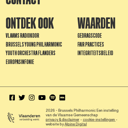
ONTDEK OOK
WAARDEN
VLAAMS RADIOKOOR
GEDRAGSCODE
BRUSSELS YOUNG PHILHARMONIC
FAIR PRACTICES
YOUTH ORCHESTRA FLANDERS
INTEGRITEITSBELEID
EUROPASINFONIE
2026 - Brussels Philharmonic
Een instelling
van de Vlaamse Gemeenschap
privacy & disclaimer
-
cookie-instellingen
-
website by
Alpine Digital