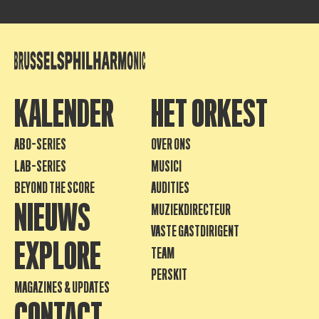
KALENDER
HET ORKEST
ABO-SERIES
OVER ONS
LAB-SERIES
MUSICI
BEYOND THE SCORE
AUDITIES
NIEUWS
MUZIEKDIRECTEUR
VASTE GASTDIRIGENT
EXPLORE
TEAM
PERSKIT
MAGAZINES & UPDATES
CONTACT