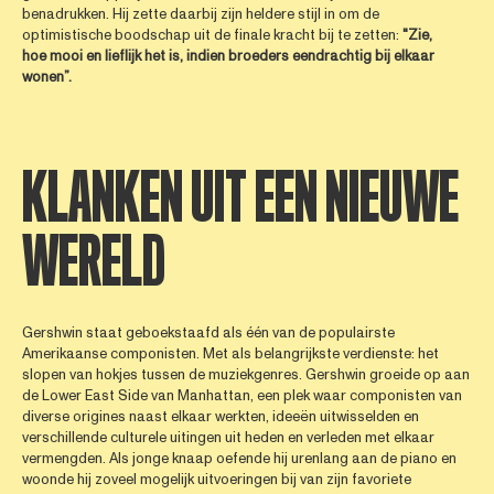
benadrukken. Hij zette daarbij zijn heldere stijl in om de
optimistische boodschap uit de finale kracht bij te zetten:
"
Zie,
hoe mooi en lieflijk het is, indien broeders eendrachtig bij elkaar
wonen”.
KLANKEN UIT EEN NIEUWE
WERELD
Gershwin staat geboekstaafd als één van de populairste
Amerikaanse componisten. Met als belangrijkste verdienste: het
slopen van hokjes tussen de muziekgenres. Gershwin groeide op aan
de Lower East Side van Manhattan, een plek waar componisten van
diverse origines naast elkaar werkten, ideeën uitwisselden en
verschillende culturele uitingen uit heden en verleden met elkaar
vermengden. Als jonge knaap oefende hij urenlang aan de piano en
woonde hij zoveel mogelijk uitvoeringen bij van zijn favoriete