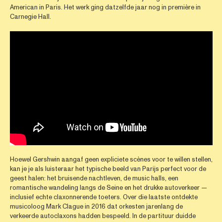
American in Paris. Het werk ging datzelfde jaar nog in première in
Carnegie Hall.
Hoewel Gershwin aangaf geen expliciete scènes voor te willen stellen,
kan je je als luisteraar het typische beeld van Parijs perfect voor de
geest halen: het bruisende nachtleven, de music halls, een
romantische wandeling langs de Seine en het drukke autoverkeer —
inclusief echte claxonnerende toeters. Over die laatste ontdekte
musicoloog Mark Clague in 2016 dat orkesten jarenlang de
verkeerde autoclaxons hadden bespeeld. In de partituur duidde