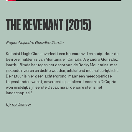
THE REVENANT (2015)
Regie: Alejandro González Iñárritu
Kolonist Hugh Glass overleeft een berenaanval en kruipt door de
bevroren wildernis van Montana en Canada. Alejandro González
Iñárritu filmde het tegen het decor van de Rocky Mountains, met
ijskoude rivieren en dichte wouden, uitsluitend met natuurlijk licht.
De natuur is hier geen achtergrond, maar een meedogenloze
tegenstander: woest, onverschillig, subliem. Leonardo DiCaprio
won eindelijk zijn eerste Oscar, maar de ware ster is het
landschap zelf.
kijk op Disney+