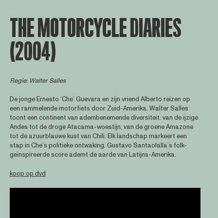
THE MOTORCYCLE DIARIES
(2004)
Regie: Walter Salles
De jonge Ernesto ‘Che’ Guevara en zijn vriend Alberto reizen op
een rammelende motorfiets door Zuid-Amerika. Walter Salles
toont een continent van adembenemende diversiteit: van de ijzige
Andes tot de droge Atacama-woestijn, van de groene Amazone
tot de azuurblauwe kust van Chili. Elk landschap markeert een
stap in Che’s politieke ontwaking. Gustavo Santaolalla’s folk-
geïnspireerde score ademt de aarde van Latijns-Amerika.
koop op dvd