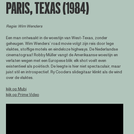
PARIS, TEXAS (1984)
Regie: Wim Wenders
Een man ontwaakt in de woestijn van West-Texas, zonder
geheugen. Wim Wenders’ road movie volgt zijn reis door lege
vlaktes, stoffige motels en eindeloze highways. De Nederlandse
cinematograaf Robby Müller vangt de Amerikaanse woestijn en
verlaten wegen met een Europese blik: elk shot voelt even
existentieel als poëtisch. De leegte is hier niet spectaculair, maar
juist stil en introspectief. Ry Cooders slidegitaar klinkt als de wind
over de vlaktes.
kijk op Mubi
kijk op Prime Video