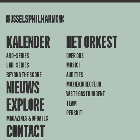
KALENDER
HET ORKEST
ABO-SERIES
OVER ONS
LAB-SERIES
MUSICI
BEYOND THE SCORE
AUDITIES
NIEUWS
MUZIEKDIRECTEUR
VASTE GASTDIRIGENT
EXPLORE
TEAM
PERSKIT
MAGAZINES & UPDATES
CONTACT