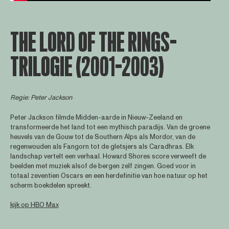
THE LORD OF THE RINGS-
TRILOGIE (2001-2003)
Regie: Peter Jackson
Peter Jackson filmde Midden-aarde in Nieuw-Zeeland en
transformeerde het land tot een mythisch paradijs. Van de groene
heuvels van de Gouw tot de Southern Alps als Mordor, van de
regenwouden als Fangorn tot de gletsjers als Caradhras. Elk
landschap vertelt een verhaal. Howard Shores score verweeft de
beelden met muziek alsof de bergen zelf zingen. Goed voor in
totaal zeventien Oscars en een herdefinitie van hoe natuur op het
scherm boekdelen spreekt.
kijk op HBO Max