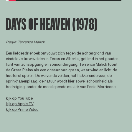
DAYS OF HEAVEN (1978)
Regie: Terrence Malick
Een liefdesdriehoek ontvouwt zich tegen de achtergrond van
eindeloze tarwevelden in Texas en Alberta, gefilmd in het gouden
licht van zonsopgang en zonsondergang. Terrence Malick toont
de Great Plains als een oceaan van graan, waar wind en licht de
hoofdrol spelen. De wuivende velden, het flakkerende vuur, de
sprinkhanenplaag: de natuur wordt hier zowel schoonheid als
bedreiging, onder de meeslepende muziek van Ennio Morricone.
kijk op YouTube
kijk op Apple TV
kijk op Prime Video