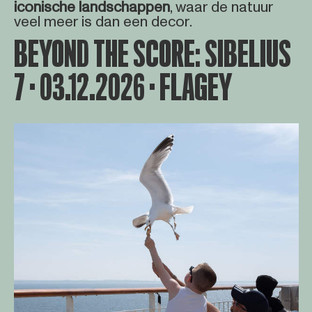
iconische
landschappen
, waar de natuur
veel meer is dan een decor.
BEYOND THE SCORE: SIBELIUS
7 · 03.12.2026 · FLAGEY