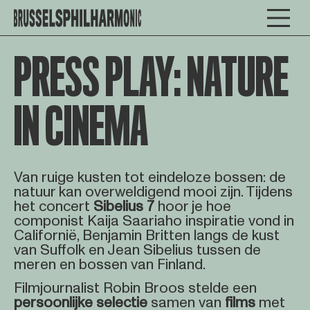
PRESS PLAY: NATURE
IN CINEMA
Van ruige kusten tot eindeloze bossen: de
natuur kan overweldigend mooi zijn. Tijdens
het concert
Sibelius 7
hoor je hoe
componist Kaija Saariaho inspiratie vond in
Californië, Benjamin Britten langs de kust
van Suffolk en Jean Sibelius tussen de
meren en bossen van Finland.
Filmjournalist Robin Broos stelde een
persoonlijke
selectie
samen van
films
met