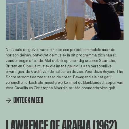
Net zoals de golven van de zee in een perpetuum mobile naar de
horizon deinen, ontvouwt de muziek in dit programma zich haast
zonder begin of einde. Met de blik op oneindig creëren Saariaho,
Britten en Sibelius muziek die intens gelinkt is aan persoonlijke
ervaringen, de kracht van de natuur en de zee. Voor deze Beyond The
Score stroomt de zee tussen de noten. Bewegend als het getij
versmelten orkestrale meesterwerken met de klanklandschappen van
Vera Cavallin en Christophe Albertijn tot één ononderbroken golf.
ONTDEK MEER
LAWRENCE OF ARABIA (1962)