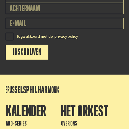
Ik ga akkoord met de
privacy policy
INSCHRIJVEN
KALENDER
HET ORKEST
ABO-SERIES
OVER ONS