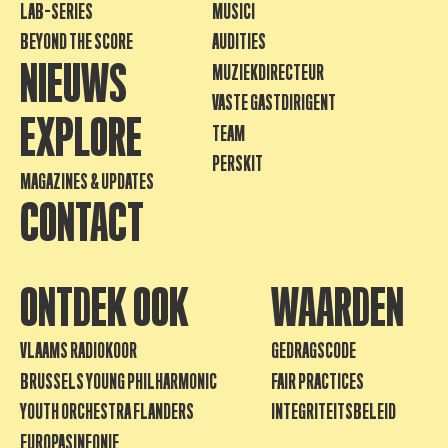
LAB-SERIES
MUSICI
BEYOND THE SCORE
AUDITIES
NIEUWS
MUZIEKDIRECTEUR
VASTE GASTDIRIGENT
EXPLORE
TEAM
PERSKIT
MAGAZINES & UPDATES
CONTACT
ONTDEK OOK
WAARDEN
VLAAMS RADIOKOOR
GEDRAGSCODE
BRUSSELS YOUNG PHILHARMONIC
FAIR PRACTICES
YOUTH ORCHESTRA FLANDERS
INTEGRITEITSBELEID
EUROPASINFONIE