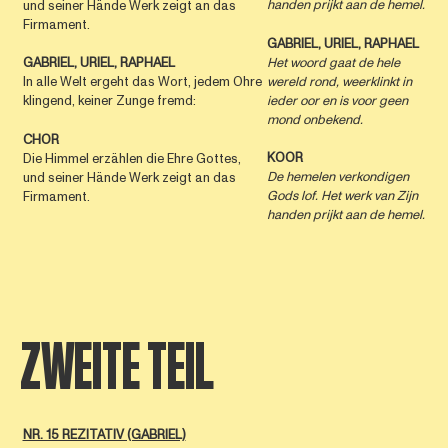
handen prijkt aan de hemel.
und seiner Hände Werk zeigt an das
Firmament.
GABRIEL, URIEL, RAPHAEL
Het woord gaat de hele
GABRIEL, URIEL, RAPHAEL
wereld rond, weerklinkt in
In alle Welt ergeht das Wort, jedem Ohre
ieder oor en is voor geen
klingend, keiner Zunge fremd:
mond onbekend.
CHOR
KOOR
Die Himmel erzählen die Ehre Gottes,
De hemelen verkondigen
und seiner Hände Werk zeigt an das
Gods lof. Het werk van Zijn
Firmament.
handen prijkt aan de hemel.
ZWEITE TEIL
NR. 15 REZITATIV (GABRIEL)