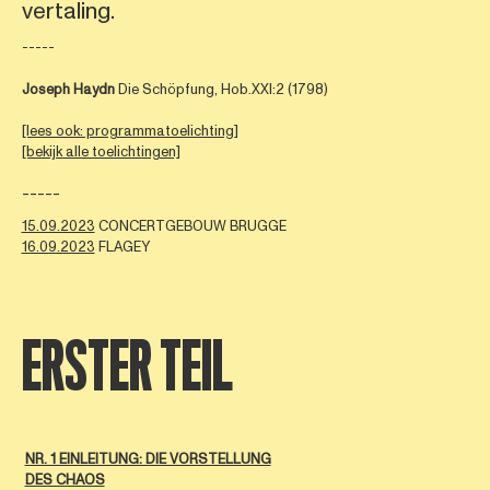
vertaling.
-----
Joseph Haydn
Die Schöpfung, Hob.XXI:2 (1798)
[lees ook: programmatoelichting]
[bekijk alle toelichtingen]
-----
15.09.2023
CONCERTGEBOUW BRUGGE
16.09.2023
FLAGEY
ERSTER TEIL
NR. 1 EINLEITUNG: DIE VORSTELLUNG
DES CHAOS