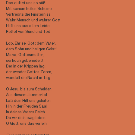
Das duftet uns so süß
Mit seinem hellen Scheine
Vertreibts die Finsterniss
Wahr Mensch und wahrer Gott
Hilft uns aus allem Leide
Rettet von Sünd und Tod
Lob, Ehr sei Gott dem Vater,
dem Sohn und heilgen Geist!
Maria, Gottesmutter,
sei hoch gebenedeit!
Der in der Krippen lag,
der wendet Gottes Zoren,
wandelt die Nacht in Tag.
O Jesu, bis zum Scheiden
Aus diesem Jammertal
Laß dein Hilf uns geleiten
Hin in der Freuden Saal
In deines Vaters Reich
Da wir dich ewig loben
O Gott, uns das verleih