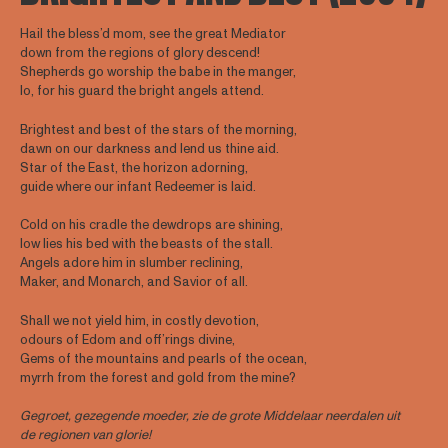
Hail the bless’d mom, see the great Mediator
down from the regions of glory descend!
Shepherds go worship the babe in the manger,
lo, for his guard the bright angels attend.
Brightest and best of the stars of the morning,
dawn on our darkness and lend us thine aid.
Star of the East, the horizon adorning,
guide where our infant Redeemer is laid.
Cold on his cradle the dewdrops are shining,
low lies his bed with the beasts of the stall.
Angels adore him in slumber reclining,
Maker, and Monarch, and Savior of all.
Shall we not yield him, in costly devotion,
odours of Edom and off’rings divine,
Gems of the mountains and pearls of the ocean,
myrrh from the forest and gold from the mine?
Gegroet, gezegende moeder, zie de grote Middelaar neerdalen uit
de regionen van glorie!