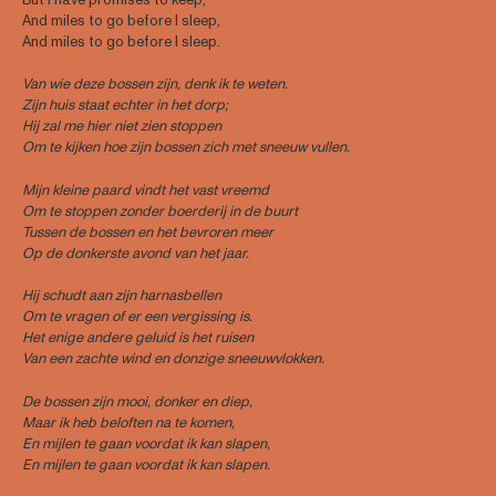
And miles to go before I sleep,
And miles to go before I sleep.
Van wie deze bossen zijn, denk ik te weten.
Zijn huis staat echter in het dorp;
Hij zal me hier niet zien stoppen
Om te kijken hoe zijn bossen zich met sneeuw vullen.
Mijn kleine paard vindt het vast vreemd
Om te stoppen zonder boerderij in de buurt
Tussen de bossen en het bevroren meer
Op de donkerste avond van het jaar.
Hij schudt aan zijn harnasbellen
Om te vragen of er een vergissing is.
Het enige andere geluid is het ruisen
Van een zachte wind en donzige sneeuwvlokken.
De bossen zijn mooi, donker en diep,
Maar ik heb beloften na te komen,
En mijlen te gaan voordat ik kan slapen,
En mijlen te gaan voordat ik kan slapen.