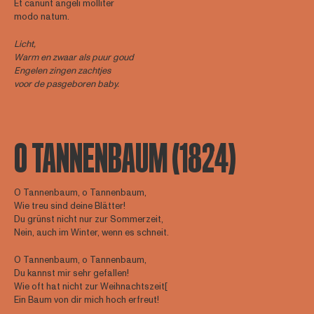
Et canunt angeli molliter
modo natum.
Licht,
Warm en zwaar als puur goud
Engelen zingen zachtjes
voor de pasgeboren baby.
O TANNENBAUM (1824)
O Tannenbaum, o Tannenbaum,
Wie treu sind deine Blätter!
Du grünst nicht nur zur Sommerzeit,
Nein, auch im Winter, wenn es schneit.
O Tannenbaum, o Tannenbaum,
Du kannst mir sehr gefallen!
Wie oft hat nicht zur Weihnachtszeit
[
Ein Baum von dir mich hoch erfreut!