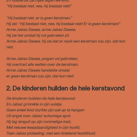
En fluisterde zachtjes tegen elk kind:
“Hij bestaat niet, nee, hij bestaat niet!”
“Hij bestaat niet, er is geen kerstman.”
Hij zei: “Hij bestaat niet, nee, hij bestaat niet! Er is geen kerstman!”
Arme Jabez Dawes, arme Jabez Dawes,
Hij zei het omdat hij vol gebreken zit.
Arme Jabez Dawes, hij zei dat er nooit een kerstman zou zijn, dat kon
niet.
Arme Jabez Dawes, jongen vol gebreken,
Hij overtrad alle wetten over de kerstman.
Arme Jabez Dawes handelde omdat
er geen kerstman zou zijn, dat kon niet!
2. De kinderen huilden de hele kerstavond
De kinderen huilden de hele kerstavond
En Jabez grinnikte in zijn vuistje.
Geen enkel kind durfde zijn sok op te hangen
Uit angst voor Jabez' schunnige spot.
Hij lag languit op zijn rommelige bed,
Met nieuwe kwaadaardigheid in zijn hoofd,
Toen Jabez plotseling, met een tintelend hoofdhuid,