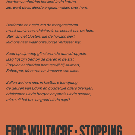
Herders aanbidden het kind in de kribbe,
zie, want de stralende engelen waken over hem.
Helderste en beste van de morgensterren,
breek aan in onze duisternis en schenk ons uw hulp.
Ster van het Oosten, die de horizon siert,
leid ons naar waar onze jonge Verlosser ligt.
Koud op zijn wieg glinsteren de dauwdruppels,
laag ligt zijn bed bij de dieren in de stal.
Engelen aanbidden hem terwijl hij sluimert,
Schepper, Monarch en Verlosser van allen.
Zullen we hem niet, in kostbare toewijding,
de geuren van Edom en goddelijke offers brengen,
edelstenen uit de bergen en parels uit de oceaan,
mirre uit het bos en goud uit de mijn?
ERIC WHITACRE · STOPPING