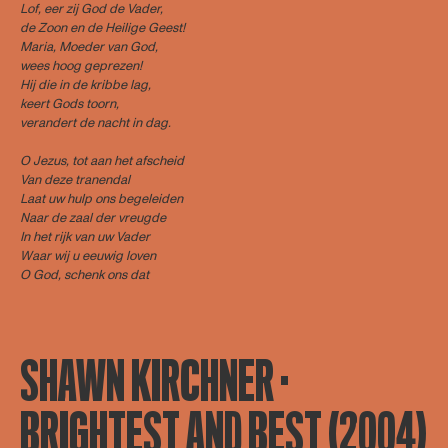
Lof, eer zij God de Vader,
de Zoon en de Heilige Geest!
Maria, Moeder van God,
wees hoog geprezen!
Hij die in de kribbe lag,
keert Gods toorn,
verandert de nacht in dag.
O Jezus, tot aan het afscheid
Van deze tranendal
Laat uw hulp ons begeleiden
Naar de zaal der vreugde
In het rijk van uw Vader
Waar wij u eeuwig loven
O God, schenk ons dat
SHAWN KIRCHNER ·
BRIGHTEST AND BEST (2004)