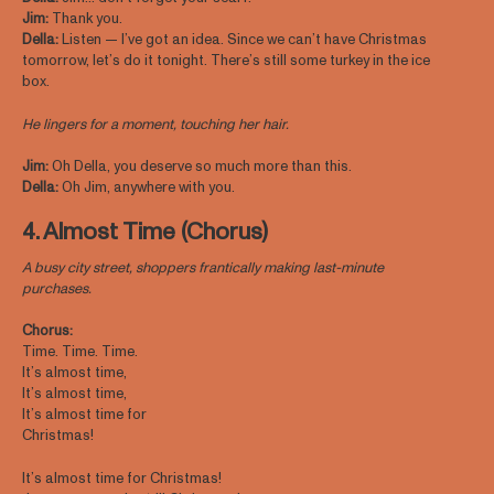
Jim:
Thank you.
Della:
Listen — I’ve got an idea. Since we can’t have Christmas
tomorrow, let’s do it tonight. There’s still some turkey in the ice
box.
He lingers for a moment, touching her hair.
Jim:
Oh Della, you deserve so much more than this.
Della:
Oh Jim, anywhere with you.
4. Almost Time (Chorus)
A busy city street, shoppers frantically making last-minute
purchases.
Chorus:
Time. Time. Time.
It’s almost time,
It’s almost time,
It’s almost time for
Christmas!
It’s almost time for Christmas!