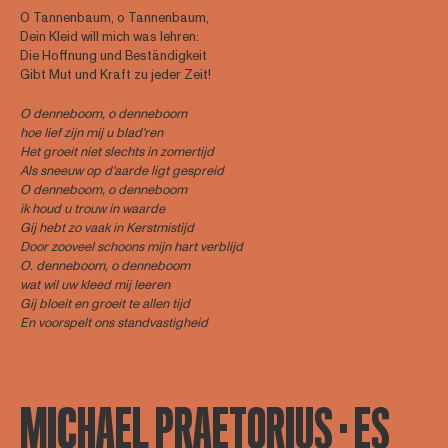
O Tannenbaum, o Tannenbaum,
Dein Kleid will mich was lehren:
Die Hoffnung und Beständigkeit
Gibt Mut und Kraft zu jeder Zeit!
O denneboom, o denneboom
hoe lief zijn mij u blad'ren
Het groeit niet slechts in zomertijd
Als sneeuw op d'aarde ligt gespreid
O denneboom, o denneboom
ik houd u trouw in waarde
Gij hebt zo vaak in Kerstmistijd
Door zooveel schoons mijn hart verblijd
O. denneboom, o denneboom
wat wil uw kleed mij leeren
Gij bloeit en groeit te allen tijd
En voorspelt ons standvastigheid
MICHAEL PRAETORIUS · ES