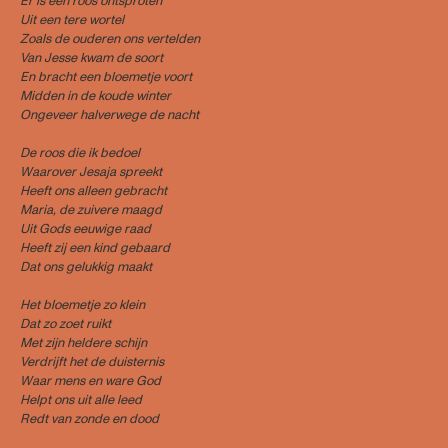
Er is een roos ontsproten
Uit een tere wortel
Zoals de ouderen ons vertelden
Van Jesse kwam de soort
En bracht een bloemetje voort
Midden in de koude winter
Ongeveer halverwege de nacht
De roos die ik bedoel
Waarover Jesaja spreekt
Heeft ons alleen gebracht
Maria, de zuivere maagd
Uit Gods eeuwige raad
Heeft zij een kind gebaard
Dat ons gelukkig maakt
Het bloemetje zo klein
Dat zo zoet ruikt
Met zijn heldere schijn
Verdrijft het de duisternis
Waar mens en ware God
Helpt ons uit alle leed
Redt van zonde en dood