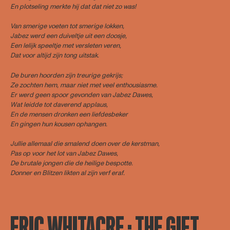
En plotseling merkte hij dat dat niet zo was!
Van smerige voeten tot smerige lokken,
Jabez werd een duiveltje uit een doosje,
Een lelijk speeltje met versleten veren,
Dat voor altijd zijn tong uitstak.
De buren hoorden zijn treurige gekrijs;
Ze zochten hem, maar niet met veel enthousiasme.
Er werd geen spoor gevonden van Jabez Dawes,
Wat leidde tot daverend applaus,
En de mensen dronken een liefdesbeker
En gingen hun kousen ophangen.
Jullie allemaal die smalend doen over de kerstman,
Pas op voor het lot van Jabez Dawes,
De brutale jongen die de heilige bespotte.
Donner en Blitzen likten al zijn verf eraf.
ERIC WHITACRE · THE GIFT