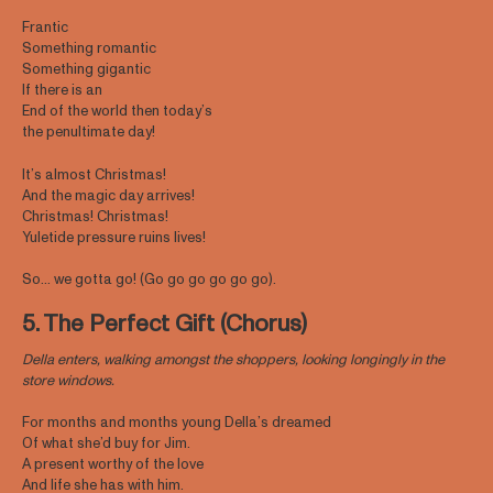
Frantic
Something romantic
Something gigantic
If there is an
End of the world then today’s
the penultimate day!
It’s almost Christmas!
And the magic day arrives!
Christmas! Christmas!
Yuletide pressure ruins lives!
So… we gotta go! (Go go go go go go).
5. The Perfect Gift (Chorus)
Della enters, walking amongst the shoppers, looking longingly in the
store windows.
For months and months young Della’s dreamed
Of what she’d buy for Jim.
A present worthy of the love
And life she has with him.