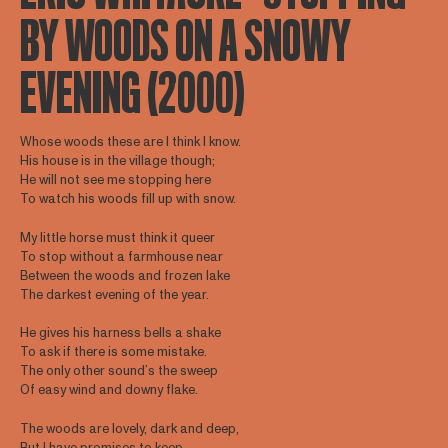
BY WOODS ON A SNOWY
EVENING (2000)
Whose woods these are I think I know.
His house is in the village though;
He will not see me stopping here
To watch his woods fill up with snow.
My little horse must think it queer
To stop without a farmhouse near
Between the woods and frozen lake
The darkest evening of the year.
He gives his harness bells a shake
To ask if there is some mistake.
The only other sound’s the sweep
Of easy wind and downy flake.
The woods are lovely, dark and deep,
But I have promises to keep,