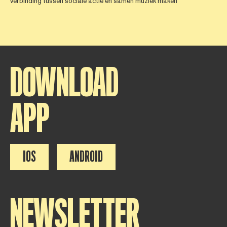
verbinding tussen sociale actie en samen muziek maken
DOWNLOAD
APP
IOS
ANDROID
NEWSLETTER