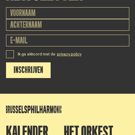
Ik ga akkoord met de
privacy policy
INSCHRIJVEN
KALENDER
HET ORKEST