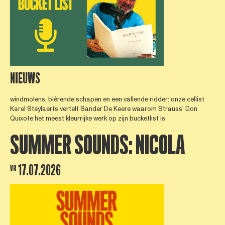
NIEUWS
windmolens, blèrende schapen en een vallende ridder: onze cellist
Karel Steylaerts vertelt Sander De Keere waarom Strauss' Don
Quixote het meest kleurrijke werk op zijn bucketlist is
SUMMER SOUNDS: NICOLA
17.07.2026
VR