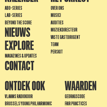
ABO-SERIES
OVER ONS
LAB-SERIES
MUSICI
BEYOND THE SCORE
AUDITIES
NIEUWS
MUZIEKDIRECTEUR
VASTE GASTDIRIGENT
EXPLORE
TEAM
PERSKIT
MAGAZINES & UPDATES
CONTACT
ONTDEK OOK
WAARDEN
VLAAMS RADIOKOOR
GEDRAGSCODE
BRUSSELS YOUNG PHILHARMONIC
FAIR PRACTICES