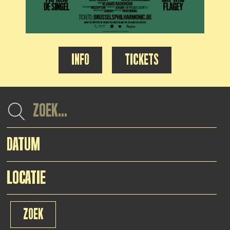
INFO
TICKETS
DATUM
ZOEK