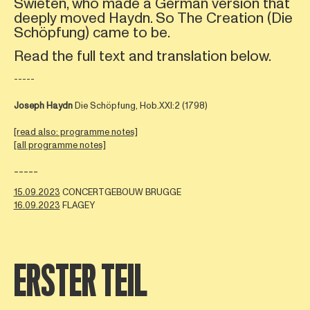
Swieten, who made a German version that
deeply moved Haydn. So The Creation (Die
Schöpfung) came to be.
Read the full text and translation below.
-----
Joseph Haydn
Die Schöpfung, Hob.XXI:2 (1798)
[read also: programme notes]
[all programme notes]
-----
15.09.2023
CONCERTGEBOUW BRUGGE
16.09.2023
FLAGEY
ERSTER TEIL