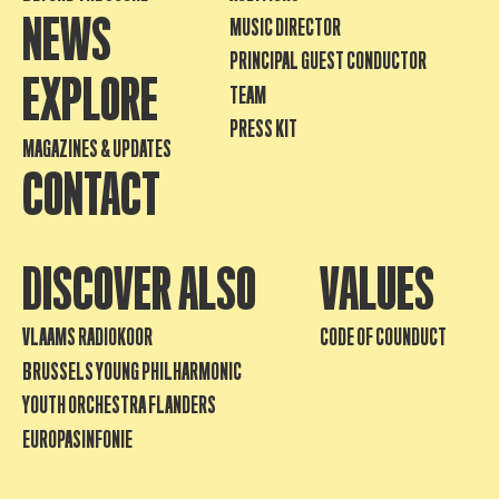
NEWS
MUSIC DIRECTOR
PRINCIPAL GUEST CONDUCTOR
EXPLORE
TEAM
PRESS KIT
MAGAZINES & UPDATES
CONTACT
DISCOVER ALSO
VALUES
VLAAMS RADIOKOOR
CODE OF COUNDUCT
BRUSSELS YOUNG PHILHARMONIC
YOUTH ORCHESTRA FLANDERS
EUROPASINFONIE