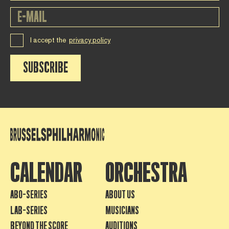
I accept the
privacy policy
SUBSCRIBE
CALENDAR
ORCHESTRA
ABO-SERIES
ABOUT US
LAB-SERIES
MUSICIANS
BEYOND THE SCORE
AUDITIONS