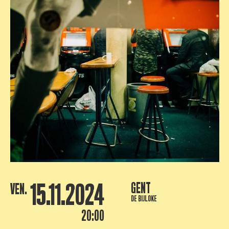
15.11.2024
GENT
VEN.
DE BIJLOKE
20:00