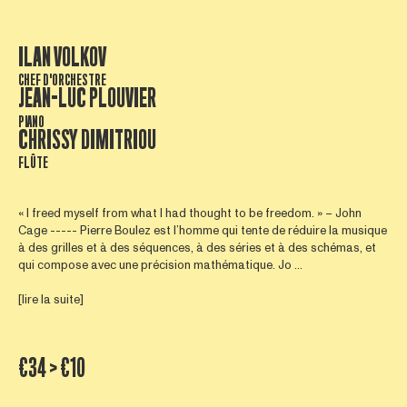
ILAN VOLKOV
CHEF D'ORCHESTRE
JEAN-LUC PLOUVIER
PIANO
CHRISSY DIMITRIOU
FLÛTE
« I freed myself from what I had thought to be freedom. » – John
Cage ----- Pierre Boulez est l’homme qui tente de réduire la musique
à des grilles et à des séquences, à des séries et à des schémas, et
qui compose avec une précision mathématique. Jo ...
[lire la suite]
€34 > €10