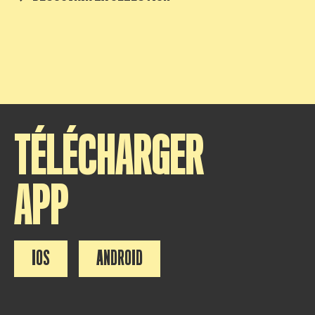
TÉLÉCHARGER
APP
IOS
ANDROID