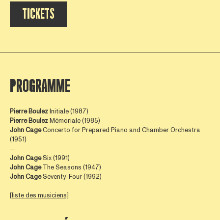
TICKETS
PROGRAMME
Pierre Boulez
Initiale (1987)
Pierre Boulez
Mémoriale (1985)
John Cage
Concerto for Prepared Piano and Chamber Orchestra
(1951)
—
John Cage
Six (1991)
John Cage
The Seasons (1947)
John Cage
Seventy-Four (1992)
[liste des musiciens]