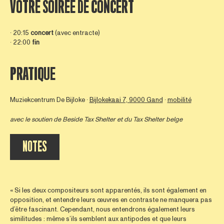
VOTRE SOIRÉE DE CONCERT
∙ 20:15
concert
(avec entracte)
∙ 22:00
fin
PRATIQUE
Muziekcentrum De Bijloke ∙
Bijlokekaai 7, 9000 Gand
∙
mobilité
avec le soutien de
Beside Tax Shelter
et du Tax Shelter belge
NOTES
« Si les deux compositeurs sont apparentés, ils sont également en
opposition, et entendre leurs œuvres en contraste ne manquera pas
d’être fascinant. Cependant, nous entendrons également leurs
similitudes : même s’ils semblent aux antipodes et que leurs