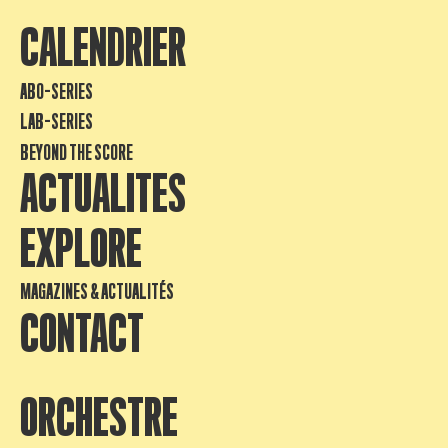
CALENDRIER
ABO-SERIES
LAB-SERIES
BEYOND THE SCORE
ACTUALITES
EXPLORE
MAGAZINES & ACTUALITÉS
CONTACT
ORCHESTRE