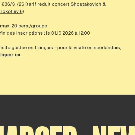
 €36/31/26 (tarif réduit concert
Shostakovich &
rokofiev 6
)
 max. 20 pers./groupe
 fin des inscriptions : le 01.10.2026 à 12:00
isite guidée en français - pour la visite en néerlandais,
liquez ici
.