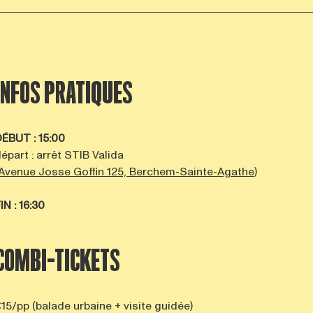
INFOS PRATIQUES
DÉBUT
: 15:00
épart : arrêt STIB Valida
Avenue Josse Goffin 125, Berchem-Sainte-Agathe
)
FIN
: 16:30
COMBI-TICKETS
15/pp (balade urbaine + visite guidée)