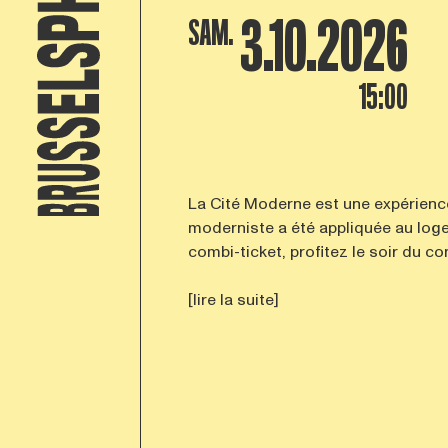
3.10.2026
SAM.
15:00
La Cité Moderne est une expérience
moderniste a été appliquée au loge
combi-ticket, profitez le soir du conc
[lire la suite]