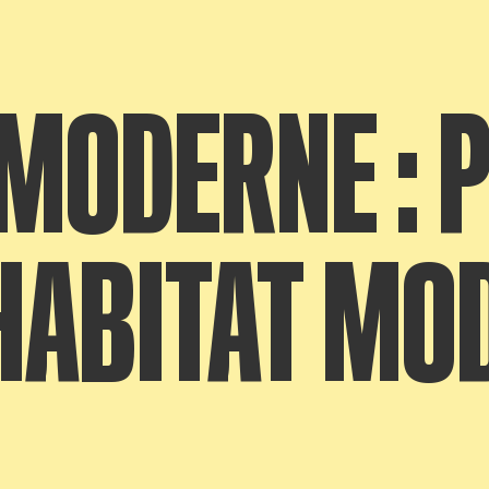
 MODERNE : 
'HABITAT MO