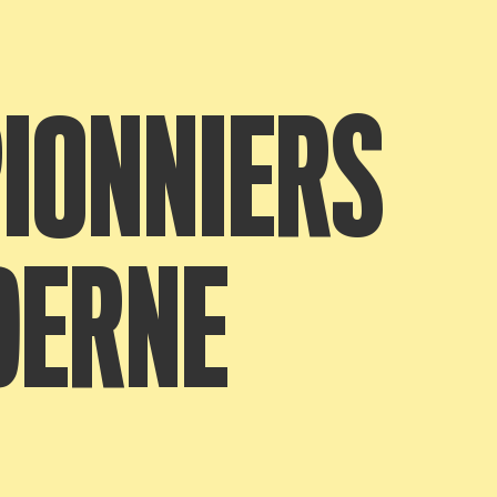
PIONNIERS
DERNE