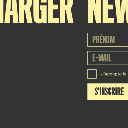
HARGER
NE
J'accepte la
S'INSCRIRE