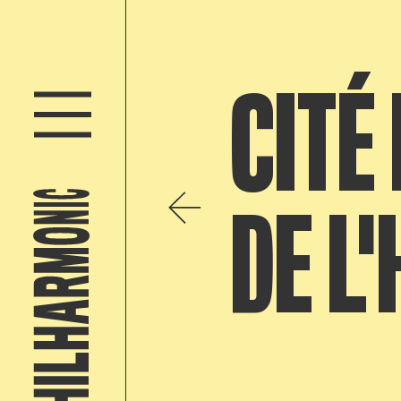
CITÉ
DE L