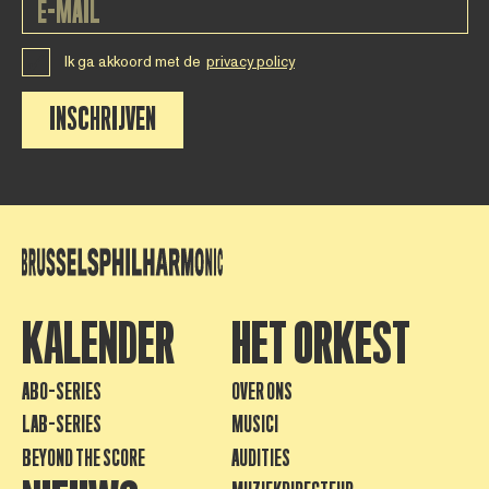
Ik ga akkoord met de
privacy policy
INSCHRIJVEN
KALENDER
HET ORKEST
ABO-SERIES
OVER ONS
LAB-SERIES
MUSICI
BEYOND THE SCORE
AUDITIES