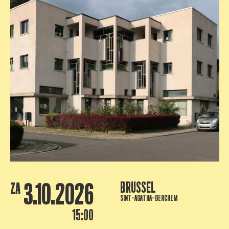
3.10.2026
BRUSSEL
ZA
SINT-AGATHA-BERCHEM
15:00