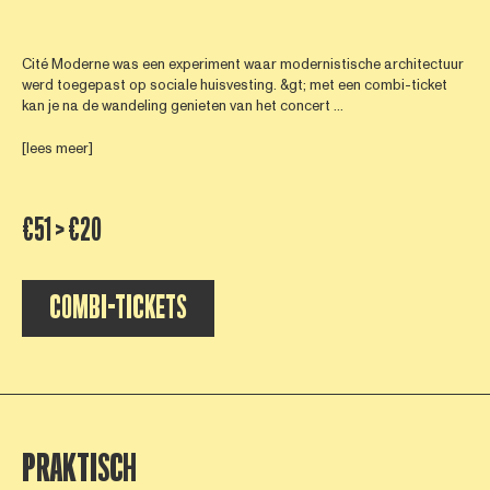
Cité Moderne was een experiment waar modernistische architectuur
werd toegepast op sociale huisvesting. &gt; met een combi-ticket
kan je na de wandeling genieten van het concert ...
[lees meer]
€51 > €20
COMBI-TICKETS
PRAKTISCH