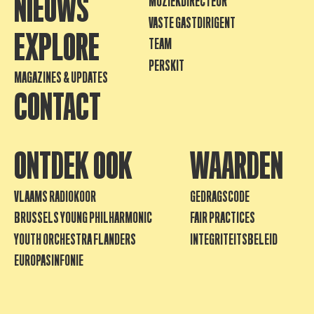
NIEUWS
MUZIEKDIRECTEUR
VASTE GASTDIRIGENT
EXPLORE
TEAM
PERSKIT
MAGAZINES & UPDATES
CONTACT
ONTDEK OOK
WAARDEN
VLAAMS RADIOKOOR
GEDRAGSCODE
BRUSSELS YOUNG PHILHARMONIC
FAIR PRACTICES
YOUTH ORCHESTRA FLANDERS
INTEGRITEITSBELEID
EUROPASINFONIE