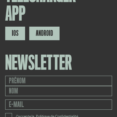
APP
IOS
ANDROID
NEWSLETTER
J'accepte la
Politique de Confidentialité