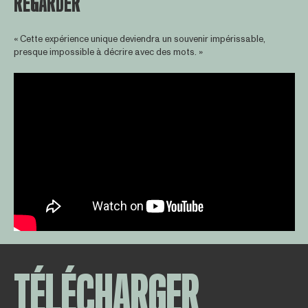
REGARDER
« Cette expérience unique deviendra un souvenir impérissable,
presque impossible à décrire avec des mots. »
TÉLÉCHARGER