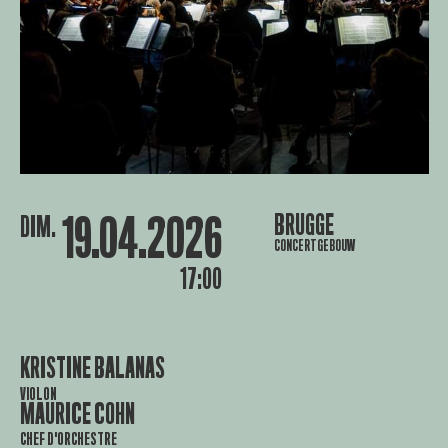
19.04.2026
BRUGGE
DIM.
CONCERTGEBOUW
17:00
KRISTINE BALANAS
VIOLON
MAURICE COHN
CHEF D'ORCHESTRE