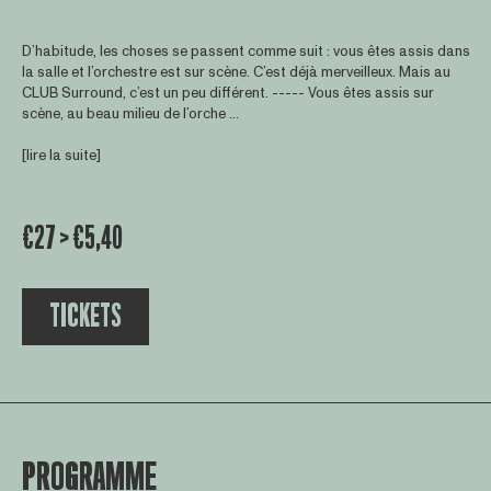
D’habitude, les choses se passent comme suit : vous êtes assis dans
la salle et l’orchestre est sur scène. C’est déjà merveilleux. Mais au
CLUB Surround, c’est un peu différent. ----- Vous êtes assis sur
scène, au beau milieu de l’orche ...
[lire la suite]
€27 > €5,40
TICKETS
PROGRAMME