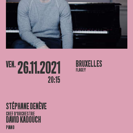
26.11.2021
BRUXELLES
VEN.
FLAGEY
20:15
STÉPHANE DENÈVE
CHEF D'ORCHESTRE
DAVID KADOUCH
PIANO