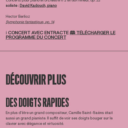
Concerto pour piano et orchestre n°2 en sol mineur, op. 22
soliste :
David Kadouch, piano
Hector Berlioz
Symphonie fantastique, op. 14
ℹ️
CONCERT AVEC ENTRACTE
🕮 TÉLÉCHARGER LE
PROGRAMME DU CONCERT
DÉCOUVRIR PLUS
DES DOIGTS RAPIDES
En plus d'être un grand compositeur, Camille Saint-Saëns était
aussi un grand pianiste. Il suffit de voir ses doigts bouger sur le
clavier avec élégance et virtuosité.