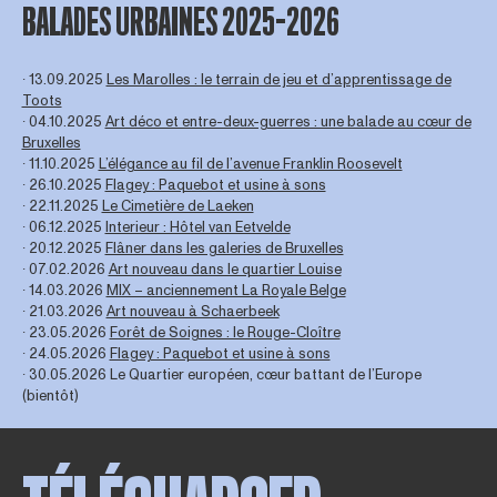
BALADES URBAINES 2025-2026
∙ 13.09.2025
Les Marolles : le terrain de jeu et d’apprentissage de
Toots
∙ 04.10.2025
Art déco et entre-deux-guerres : une balade au cœur de
Bruxelles
∙ 11.10.2025
L’élégance au fil de l’avenue Franklin Roosevelt
∙ 26.10.2025
Flagey : Paquebot et usine à sons
∙ 22.11.2025
Le Cimetière de Laeken
∙ 06.12.2025
Interieur : Hôtel van Eetvelde
∙ 20.12.2025
Flâner dans les galeries de Bruxelles
∙ 07.02.2026
Art nouveau dans le quartier Louise
∙ 14.03.2026
MIX – anciennement La Royale Belge
∙ 21.03.2026
Art nouveau à Schaerbeek
∙ 23.05.2026
Forêt de Soignes : le Rouge-Cloître
∙ 24.05.2026
Flagey : Paquebot et usine à sons
∙ 30.05.2026 Le Quartier européen, cœur battant de l’Europe
(bientôt)