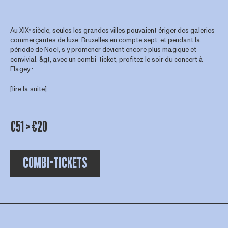
Au XIXᵉ siècle, seules les grandes villes pouvaient ériger des galeries
commerçantes de luxe. Bruxelles en compte sept, et pendant la
période de Noël, s’y promener devient encore plus magique et
convivial. &gt; avec un combi-ticket, profitez le soir du concert à
Flagey : ...
[lire la suite]
€51 > €20
COMBI-TICKETS