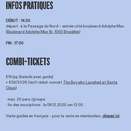
INFOS PRATIQUES
DÉBUT
: 14:30
départ : à la Passage du Nord – entrée côté boulevard Adolphe Max
(
Boulevard Adolphe Max 1b, 1000 Bruxelles
)
FIN
: 17:00
COMBI-TICKETS
€15/pp (balade avec guide)
+ €36/31/26 (tarif réduit concert
The Boy who Laughed at Santa
Claus
)
∙ max. 20 pers./groupe
∙ fin des inscriptions : le 08.12.2025 om 12:00
Visite guidée en français - pour la visite en néerlandais,
cliquez ici
.