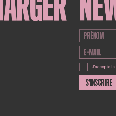
HARGER
NE
J'accepte la
S'INSCRIRE