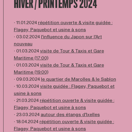
HIVER / PRINTEMPS 2024
∙ 11.01.2024
répétition ouverte & visite guidée :
Flagey, Paquebot et usine à sons
∙ 03.02.2024
l'influence du Japon sur l'Art
nouveau
∙ 01.03.2024
visite de Tour & Taxis et Gare
Maritime (17:00)
∙ 01.03.2024
visite de Tour & Taxis et Gare
Maritime (19:00)
∙ 09.03.2024
le quartier de Marolles & le Sablon
∙ 10.03.2024
visite guidée : Flagey, Paquebot et
usine à sons
∙ 21.03.2024
répétition ouverte & visite guidée :
Flagey, Paquebot et usine à sons
∙ 23.03.2024
autour des étangs d'Ixelles
∙ 18.04.2024
répétition ouverte & visite guidée :
Flagey, Paquebot et usine à sons