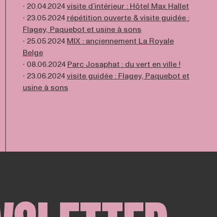
∙ 20.04.2024
visite d’intérieur : Hôtel Max Hallet
∙ 23.05.2024
répétition ouverte & visite guidée :
Flagey, Paquebot et usine à sons
∙ 25.05.2024
MIX : anciennement La Royale
Belge
∙ 08.06.2024
Parc Josaphat : du vert en ville !
∙ 23.06.2024
visite guidée : Flagey, Paquebot et
usine à sons