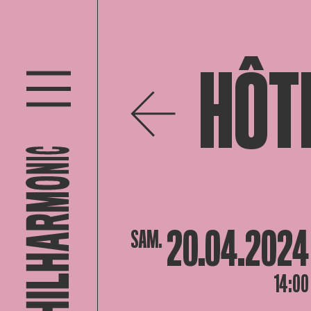
HÔT
20.04.2024
SAM.
14:00