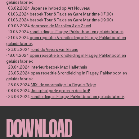
geluidsfabriek
∙ 03.02.2024
Japanse invloed op Art Nouveau
∙ 01.03.2024
bezoek Tour & Taxis en Gare Maritime (17:00)
∙ 01.03.2024
bezoek Tour & Taxis en Gare Maritime (19:00)
∙ 09.03.2024
doorheen de Marollen & de Zavel
∙ 10.03.2024
rondleiding in Flagey: Pakketboot en geluidsfabriek
∙ 21.03.2024
open repetitie & rondleiding in Flagey: Pakketboot en
geluidsfabriek
∙ 23.03.2024
rond de Vijvers van Elsene
∙ 18.04.2024
open repetitie & rondleiding in Flagey: Pakketboot en
geluidsfabriek
∙ 20.04.2024
interieurbezoek Max Hallethuis
∙ 23.05.2024
open repetitie & rondleiding in Flagey: Pakketboot en
geluidsfabriek
∙ 25.05.2024
MIX: de voormalige La Royale Belge
∙ 08.06.2024
Josaphatpark: groen in de stad!
∙ 23.06.2024
rondleiding in Flagey: Pakketboot en geluidsfabriek
DOWNLOAD