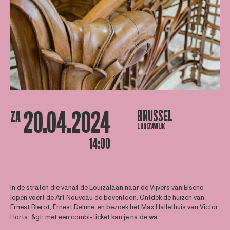
20.04.2024
BRUSSEL
ZA
LOUIZAWIJK
14:00
In de straten die vanaf de Louizalaan naar de Vijvers van Elsene
lopen voert de Art Nouveau de boventoon. Ontdek de huizen van
Ernest Blerot, Ernest Delune, en bezoek het Max Hallethuis van Victor
Horta. &gt; met een combi-ticket kan je na de wa ...