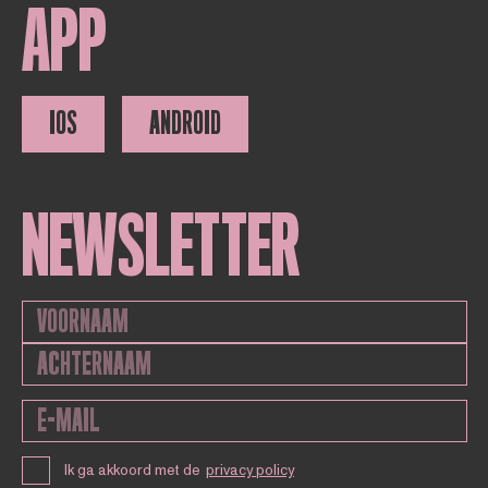
APP
IOS
ANDROID
NEWSLETTER
Ik ga akkoord met de
privacy policy