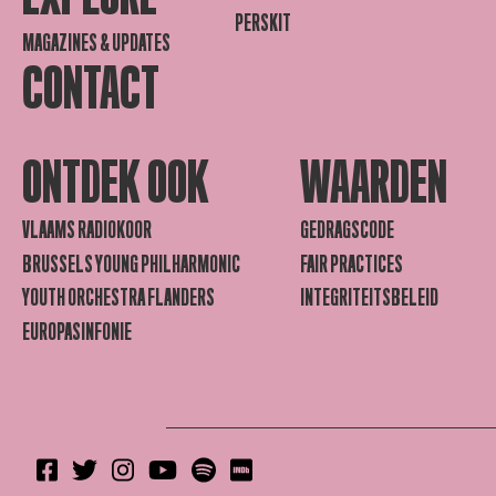
PERSKIT
MAGAZINES & UPDATES
CONTACT
ONTDEK OOK
WAARDEN
VLAAMS RADIOKOOR
GEDRAGSCODE
BRUSSELS YOUNG PHILHARMONIC
FAIR PRACTICES
YOUTH ORCHESTRA FLANDERS
INTEGRITEITSBELEID
EUROPASINFONIE