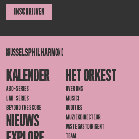
INSCHRIJVEN
KALENDER
HET ORKEST
ABO-SERIES
OVER ONS
LAB-SERIES
MUSICI
BEYOND THE SCORE
AUDITIES
NIEUWS
MUZIEKDIRECTEUR
VASTE GASTDIRIGENT
EXPLORE
TEAM