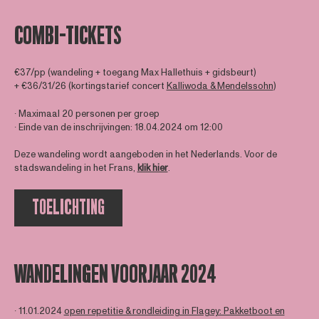
COMBI-TICKETS
€37/pp (wandeling + toegang Max Hallethuis + gidsbeurt)
+ €36/31/26 (kortingstarief concert
Kalliwoda & Mendelssohn
)
∙ Maximaal 20 personen per groep
∙ Einde van de inschrijvingen: 18.04.2024 om 12:00
Deze wandeling wordt aangeboden in het Nederlands. Voor de
stadswandeling in het Frans,
klik hier
.
TOELICHTING
WANDELINGEN VOORJAAR 2024
∙ 11.01.2024
open repetitie & rondleiding in Flagey: Pakketboot en