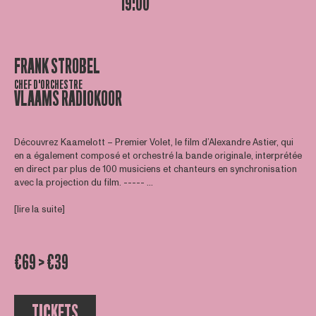
19:00
FRANK STROBEL
CHEF D'ORCHESTRE
VLAAMS RADIOKOOR
Découvrez Kaamelott – Premier Volet, le film d’Alexandre Astier, qui
en a également composé et orchestré la bande originale, interprétée
en direct par plus de 100 musiciens et chanteurs en synchronisation
avec la projection du film. ----- ...
[lire la suite]
€69 > €39
TICKETS