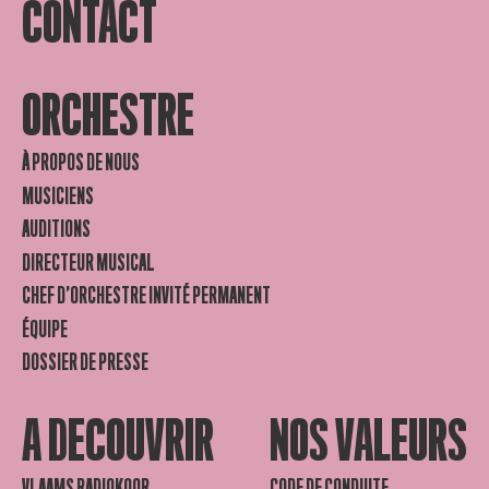
CONTACT
ORCHESTRE
À PROPOS DE NOUS
MUSICIENS
AUDITIONS
DIRECTEUR MUSICAL
CHEF D’ORCHESTRE INVITÉ PERMANENT
ÉQUIPE
DOSSIER DE PRESSE
A DECOUVRIR
NOS VALEURS
VLAAMS RADIOKOOR
CODE DE CONDUITE