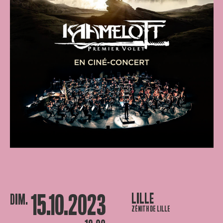
15.10.2023
LILLE
DIM.
ZÉNITH DE LILLE