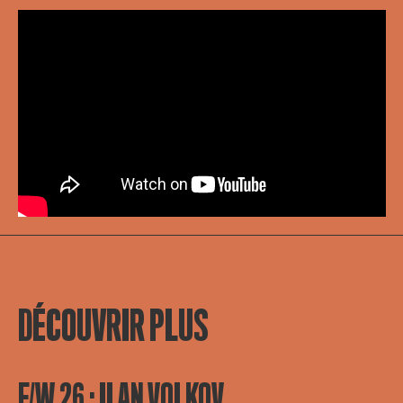
DÉCOUVRIR PLUS
F/W 26 : ILAN VOLKOV