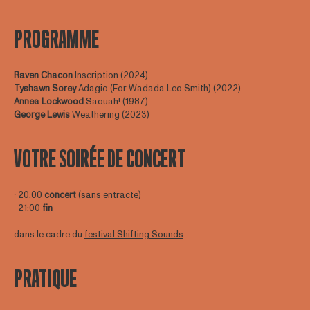
PROGRAMME
Raven Chacon
Inscription (2024)
Tyshawn
Sorey
Adagio (For Wadada Leo Smith) (2022)
Annea
Lockwood
Saouah! (1987)
George
Lewis
Weathering (2023)
VOTRE SOIRÉE DE CONCERT
∙ 20:00
concert
(sans entracte)
∙ 21:00
fin
dans le cadre du
festival Shifting Sounds
PRATIQUE