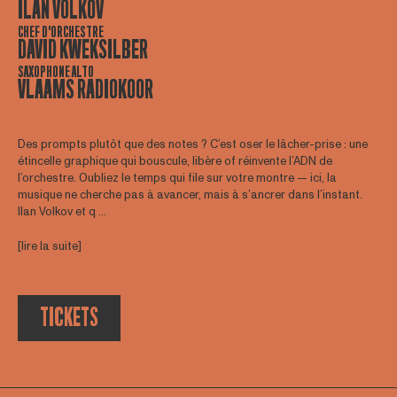
ILAN VOLKOV
CHEF D'ORCHESTRE
DAVID KWEKSILBER
SAXOPHONE ALTO
VLAAMS RADIOKOOR
Des prompts plutôt que des notes ? C’est oser le lâcher-prise : une
étincelle graphique qui bouscule, libère of réinvente l’ADN de
l’orchestre. Oubliez le temps qui file sur votre montre — ici, la
musique ne cherche pas à avancer, mais à s’ancrer dans l’instant.
Ilan Volkov et q ...
[lire la suite]
TICKETS