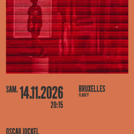
14.11.2026
BRUXELLES
SAM.
FLAGEY
20:15
OSCAR JOCKEL