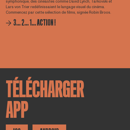
symphonique, des cinéastes comme David Lynch, Tarkovski et
Lars von Trier redéfinissaient le langage visuel du cinéma.
Commencez par cette sélection de films, signée Robin Broos.
3... 2... 1... ACTION !
TÉLÉCHARGER
APP