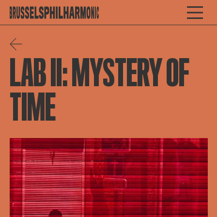
LAB II: MYSTERY OF
TIME