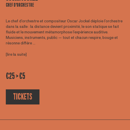
CHEF D'ORCHESTRE
Le chef d’orchestre et compositeur Oscar Jockel déploie l’orchestre
dans la salle : la distance devient proximité, le son statique se fait
fluide et le mouvement métamorphose l’expérience auditive.
Musiciens, instruments, public — tout et chacun respire, bouge et
résonne différe ...
[lire la suite]
€25 > €5
TICKETS