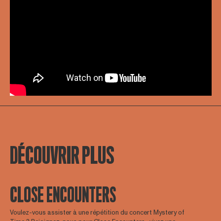
DÉCOUVRIR PLUS
CLOSE ENCOUNTERS
Voulez-vous assister à une répétition du concert Mystery of