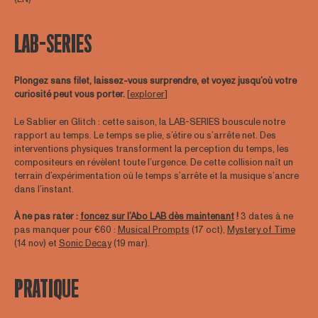
LAB-SERIES
Plongez sans filet, laissez-vous surprendre, et voyez jusqu’où votre
curiosité peut vous porter.
[
explorer
]
Le Sablier en Glitch : cette saison, la LAB-SERIES bouscule notre
rapport au temps. Le temps se plie, s’étire ou s’arrête net. Des
interventions physiques transforment la perception du temps, les
compositeurs en révèlent toute l’urgence. De cette collision naît un
terrain d’expérimentation où le temps s’arrête et la musique s’ancre
dans l’instant.
À ne pas rater :
foncez sur l’Abo LAB dès maintenant
!
3 dates à ne
pas manquer pour €60 :
Musical Prompts
(17 oct),
Mystery of Time
(14 nov) et
Sonic Decay
(19 mar).
PRATIQUE