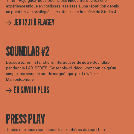
Time ? Rejoignez-nous pour Close Encounters : vivez une
expérience unique en coulisses, assistez à une répétition depuis
un point de vue privilégié — les stalles sur la scène du Studio 4.
JEU 12.11 À FLAGEY
SOUNDLAB #2
Découvrez les installations interactives de notre Soundlab
pendant la LAB-SERIES. Cette fois-ci, découvrez tout ce qu'un
simple morceau de bande magnétique peut révéler :
Manipulophone.
EN SAVOIR PLUS
PRESS PLAY
Tandis que nous repoussons les frontières du répertoire