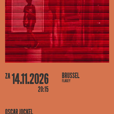
14.11.2026
BRUSSEL
ZA
FLAGEY
20:15
OSCAR JOCKEL