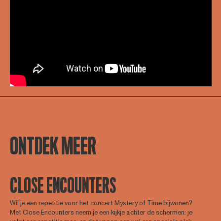
ONTDEK MEER
CLOSE ENCOUNTERS
Wil je een repetitie voor het concert Mystery of Time bijwonen?
Met Close Encounters neem je een kijkje achter de schermen: je