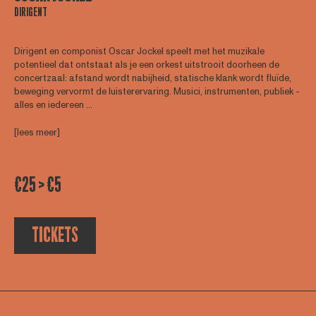
DIRIGENT
Dirigent en componist Oscar Jockel speelt met het muzikale
potentieel dat ontstaat als je een orkest uitstrooit doorheen de
concertzaal: afstand wordt nabijheid, statische klank wordt fluïde,
beweging vervormt de luisterervaring. Musici, instrumenten, publiek -
alles en iedereen ...
[lees meer]
€25 > €5
TICKETS