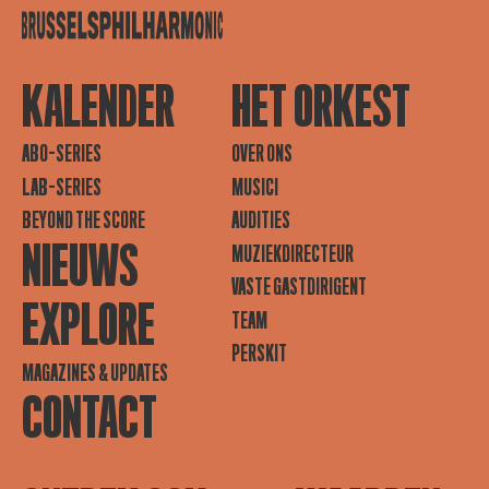
KALENDER
HET ORKEST
ABO-SERIES
OVER ONS
LAB-SERIES
MUSICI
BEYOND THE SCORE
AUDITIES
NIEUWS
MUZIEKDIRECTEUR
VASTE GASTDIRIGENT
EXPLORE
TEAM
PERSKIT
MAGAZINES & UPDATES
CONTACT