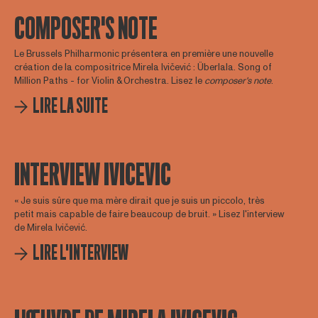
COMPOSER'S NOTE
Le Brussels Philharmonic présentera en première une nouvelle
création de la compositrice Mirela Ivičević : Überlala. Song of
Million Paths - for Violin & Orchestra. Lisez le
composer's note
.
LIRE LA SUITE
INTERVIEW IVICEVIC
« Je suis sûre que ma mère dirait que je suis un piccolo, très
petit mais capable de faire beaucoup de bruit. » Lisez l'interview
de Mirela Ivičević.
LIRE L'INTERVIEW