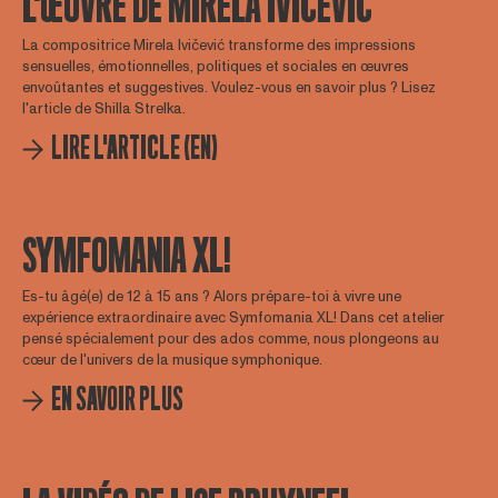
L'ŒUVRE DE MIRELA IVICEVIC
La compositrice Mirela Ivičević transforme des impressions
sensuelles, émotionnelles, politiques et sociales en œuvres
envoûtantes et suggestives. Voulez-vous en savoir plus ? Lisez
l'article de Shilla Strelka.
LIRE L'ARTICLE (EN)
SYMFOMANIA XL!
Es-tu âgé(e) de 12 à 15 ans ? Alors prépare-toi à vivre une
expérience extraordinaire avec Symfomania XL! Dans cet atelier
pensé spécialement pour des ados comme, nous plongeons au
cœur de l'univers de la musique symphonique.
EN SAVOIR PLUS