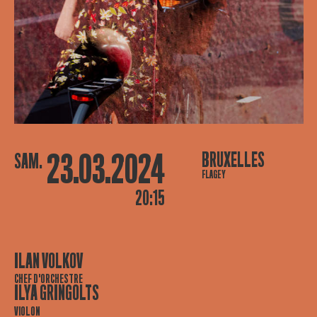
23.03.2024
BRUXELLES
SAM.
FLAGEY
20:15
ILAN VOLKOV
CHEF D'ORCHESTRE
ILYA GRINGOLTS
VIOLON