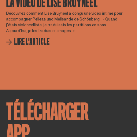
LA VIDÉO DE LISE BRUYNEEL
Découvrez comment Lise Bruyneel a conçu une vidéo intime pour
accompagner Pelleas und Melisande de Schönberg : « Quand
j'étais violoncelliste, je traduisais les partitions en sons.
Aujourd'hui, je les traduis en images. »
LIRE L'ARTICLE
TÉLÉCHARGER
APP