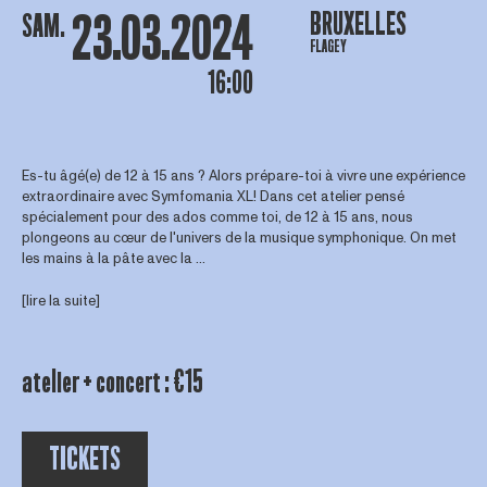
23.03.2024
BRUXELLES
SAM.
FLAGEY
16:00
Es-tu âgé(e) de 12 à 15 ans ? Alors prépare-toi à vivre une expérience
extraordinaire avec Symfomania XL! Dans cet atelier pensé
spécialement pour des ados comme toi, de 12 à 15 ans, nous
plongeons au cœur de l'univers de la musique symphonique. On met
les mains à la pâte avec la ...
[lire la suite]
atelier + concert : €15
TICKETS