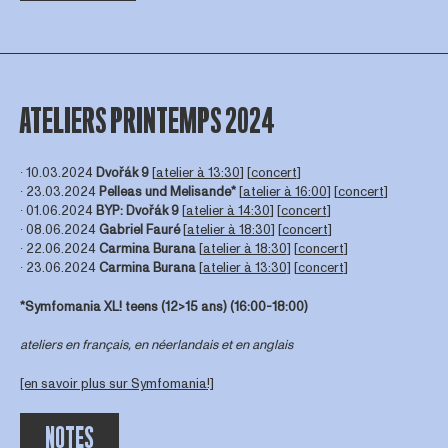
ATELIERS PRINTEMPS 2024
∙ 10.03.2024
Dvořák
9
[
atelier à 13:30
] [
concert
]
∙ 23.03.2024
Pelleas und Melisande*
[
atelier à 16:00
] [
concert
]
∙ 01.06.2024
BYP:
Dvořák
9
[
atelier à 14:30
] [
concert
]
∙ 08.06.2024
Gabriel Fauré
[
atelier à 18:30
] [
concert
]
∙ 22.06.2024
Carmina Burana
[
atelier à 18:30
] [
concert
]
∙ 23.06.2024
Carmina Burana
[
atelier à 13:30
] [
concert
]
*Symfomania XL! teens (12>15 ans) (16:00-18:00)
ateliers en français, en néerlandais et en anglais
[en savoir plus sur Symfomania!]
NOTES