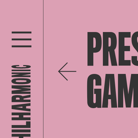
PRES
GAM