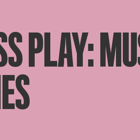
S PLAY: MU
ES