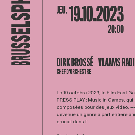
19.10.2023
JEU.
20:00
DIRK BROSSÉ
VLAAMS RAD
CHEF D'ORCHESTRE
Le 19 octobre 2023, le Film Fest Ge
PRESS PLAY : Music in Games, qui
composées pour des jeux vidéo. ---
devenue un genre à part entière an
crucial dans l' ...