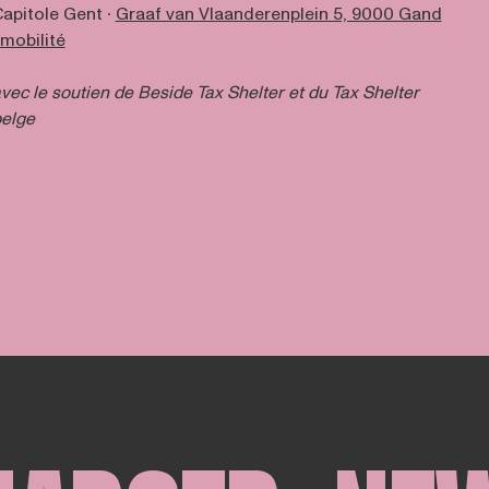
apitole Gent ∙
Graaf van Vlaanderenplein 5, 9000 Gand
mobilité
vec le soutien de Beside Tax Shelter et du Tax Shelter
elge