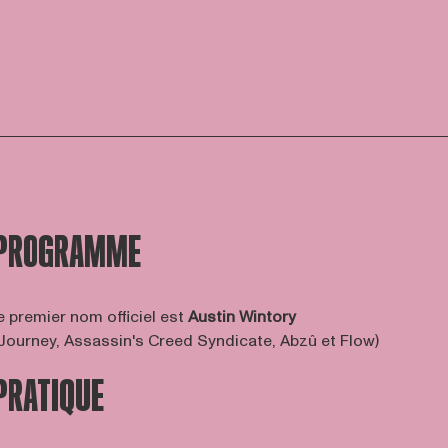
PROGRAMME
e premier nom officiel est
Austin Wintory
Journey, Assassin's Creed Syndicate, Abzû et Flow)
PRATIQUE