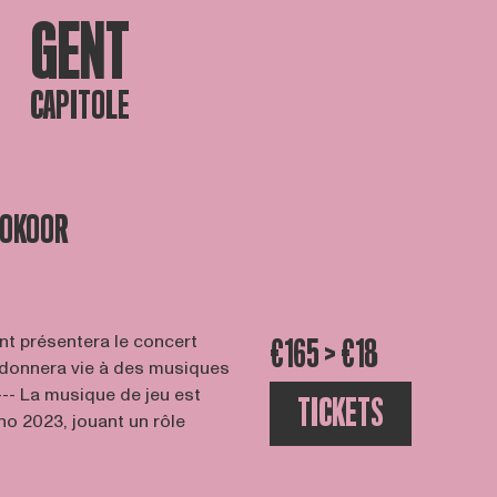
GENT
CAPITOLE
IOKOOR
nt présentera le concert
€165 > €18
 donnera vie à des musiques
-- La musique de jeu est
TICKETS
no 2023, jouant un rôle