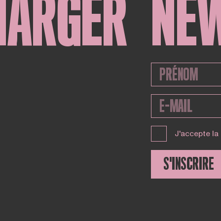
HARGER
NE
J'accepte la
S'INSCRIRE