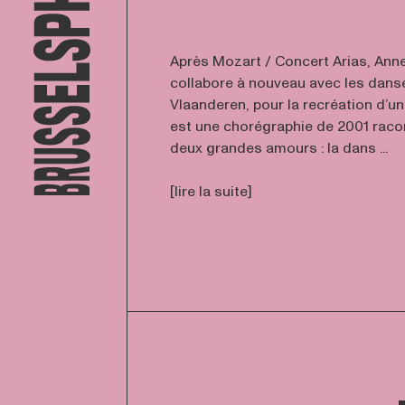
Après Mozart / Concert Arias, An
collabore à nouveau avec les danse
Vlaanderen, pour la recréation d’une
est une chorégraphie de 2001 raco
deux grandes amours : la dans ...
[lire la suite]