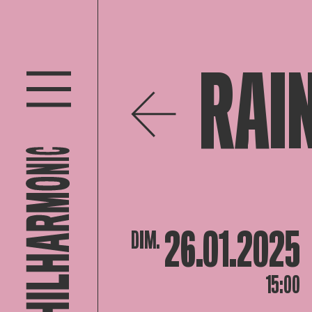
RAI
26.01.2025
DIM.
15:00