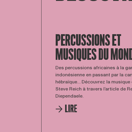
PERCUSSIONS ET
MUSIQUES DU MON
Des percussions africaines à la g
indonésienne en passant par la cant
hébraïque… Découvrez la musique
Steve Reich à travers l’article de 
Diependaele.
LIRE