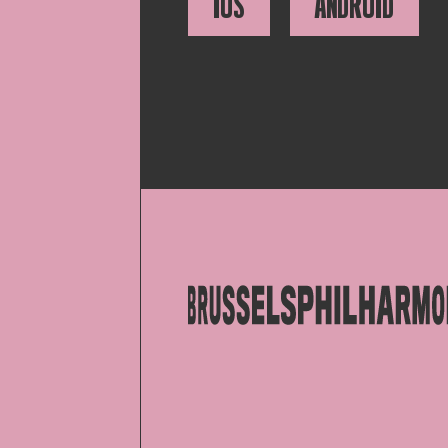
IOS
ANDROID