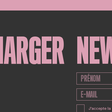
HARGER
NE
J'accepte la