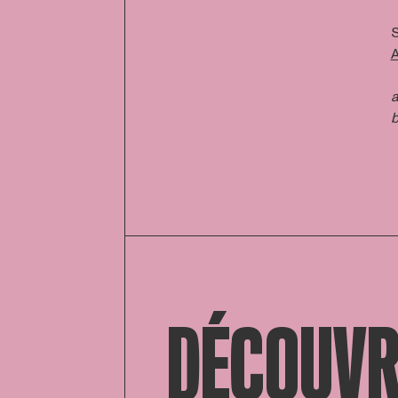
a
b
DÉCOUVR