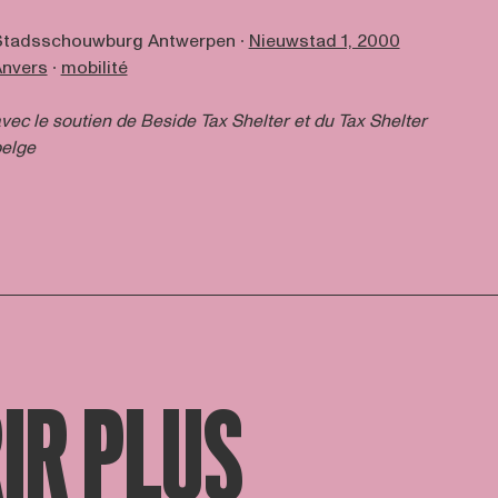
Stadsschouwburg Antwerpen ∙
Nieuwstad 1, 2000
Anvers
∙
mobilité
vec le soutien de
Beside Tax Shelter
et du Tax Shelter
elge
IR PLUS