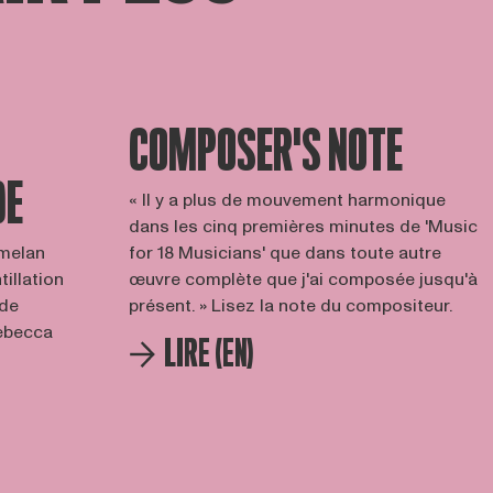
COMPOSER'S NOTE
DE
« Il y a plus de mouvement harmonique
dans les cinq premières minutes de 'Music
amelan
for 18 Musicians' que dans toute autre
illation
œuvre complète que j'ai composée jusqu'à
 de
présent. » Lisez la note du compositeur.
Rebecca
LIRE (EN)