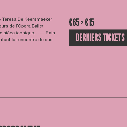
ne Teresa De Keersmaeker
€65 > €15
urs de l’Opera Ballet
 pièce iconique. ----- Rain
DERNIERS TICKETS
ntant la rencontre de ses