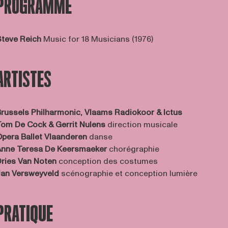
PROGRAMME
teve Reich
Music for 18 Musicians (1976)
ARTISTES
russels Philharmonic, Vlaams Radiokoor &
Ictus
om De Cock & Gerrit Nulens
direction musicale
pera Ballet Vlaanderen
danse
nne Teresa De Keersmaeker
chorégraphie
ries Van Noten
conception des costumes
Jan Versweyveld
scénographie et conception lumière
PRATIQUE