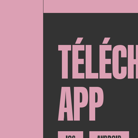
TÉLÉC
APP