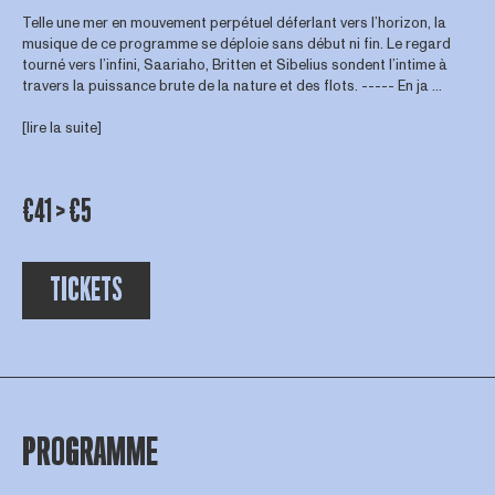
Telle une mer en mouvement perpétuel déferlant vers l’horizon, la
musique de ce programme se déploie sans début ni fin. Le regard
tourné vers l’infini, Saariaho, Britten et Sibelius sondent l’intime à
travers la puissance brute de la nature et des flots. ----- En ja ...
[lire la suite]
€41 > €5
TICKETS
PROGRAMME