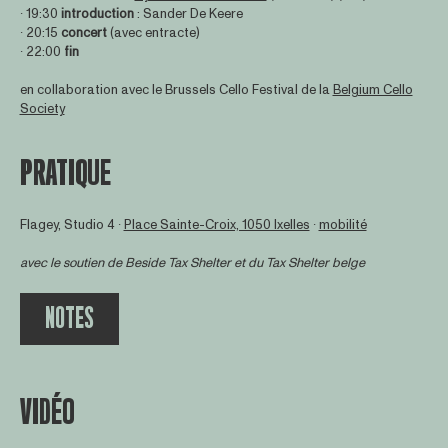
∙ 19:30
introduction
: Sander De Keere
∙ 20:15
concert
(avec entracte)
∙ 22:00
fin
en collaboration avec le Brussels Cello Festival de la
Belgium Cello
Society
PRATIQUE
Flagey, Studio 4 ∙
Place Sainte-Croix, 1050 Ixelles
∙
mobilité
avec le soutien de
Beside Tax Shelter
et du Tax Shelter belge
NOTES
VIDÉO