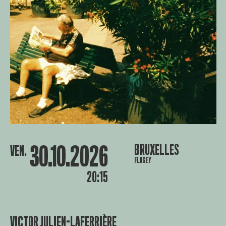
30.10.2026
BRUXELLES
VEN.
FLAGEY
20:15
VICTOR JULIEN-LAFERRIÈRE