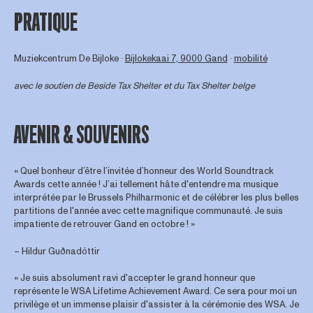
PRATIQUE
Muziekcentrum De Bijloke ∙
Bijlokekaai 7, 9000 Gand
∙
mobilité
avec le soutien de
Beside Tax Shelter
et du Tax Shelter belge
AVENIR & SOUVENIRS
« Quel bonheur d’être l’invitée d’honneur des World Soundtrack
Awards cette année ! J’ai tellement hâte d'entendre ma musique
interprétée par le Brussels Philharmonic et de célébrer les plus belles
partitions de l'année avec cette magnifique communauté. Je suis
impatiente de retrouver Gand en octobre ! »
– Hildur Guðnadóttir
« Je suis absolument ravi d'accepter le grand honneur que
représente le WSA Lifetime Achievement Award. Ce sera pour moi un
privilège et un immense plaisir d'assister à la cérémonie des WSA. Je