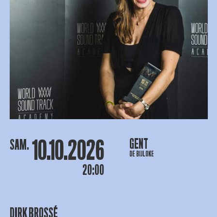
10.10.2026
GENT
SAM.
DE BIJLOKE
20:00
DIRK BROSSÉ