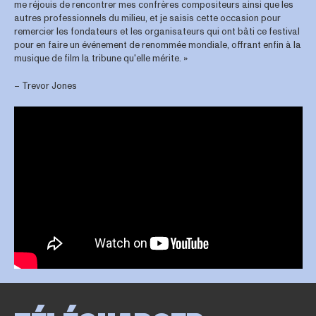
me réjouis de rencontrer mes confrères compositeurs ainsi que les
autres professionnels du milieu, et je saisis cette occasion pour
remercier les fondateurs et les organisateurs qui ont bâti ce festival
pour en faire un événement de renommée mondiale, offrant enfin à la
musique de film la tribune qu'elle mérite. »
– Trevor Jones