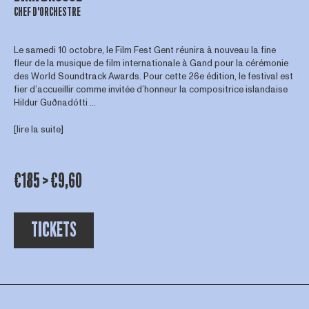
CHEF D'ORCHESTRE
Le samedi 10 octobre, le Film Fest Gent réunira à nouveau la fine
fleur de la musique de film internationale à Gand pour la cérémonie
des World Soundtrack Awards. Pour cette 26e édition, le festival est
fier d’accueillir comme invitée d’honneur la compositrice islandaise
Hildur Guðnadótti ...
[lire la suite]
€185 > €9,60
TICKETS