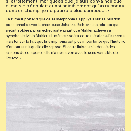
si étroitement imbriquées que je suis convaincu que
si ma vie s’écoulait aussi paisiblement qu’un ruisseau
dans un champ, je ne pourrais plus composer. »
La rumeur prétend que cette symphonie s’appuyait sur sa relation
passionnelle avec la chanteuse Johanna Richter ; une relation qui
s’était soldée par un échec juste avant que Mahler achève sa
symphonie. Mais Mahler lui-même modéra cette théorie : « J’aimerais
insister sur le fait que la symphonie est plus importante que l’histoire
d’amour sur laquelle elle repose. Si cette liaison m’a donné des
raisons de composer, elle n’a rien à voir avec le sens véritable de
l’œuvre. »