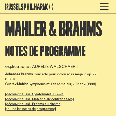
MAHLER & BRAHMS
NOTES DE PROGRAMME
explications : AURÉLIE WALSCHAERT
Johannes Brahms
Concerto pour violon en ré majeur, op. 77
(1878)
Gustav Mahler
Symphonie n° 1 en ré majeur, « Titan » (1888)
[découvrir aussi : Symfomania! DIY-kit]
[découvrir aussi : Mahler à six contrebasses]
[découvrir aussi : Brahms au cinema]
[toutes les notes de programme]