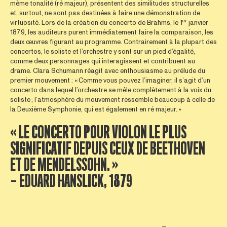
même tonalité (ré majeur), présentent des similitudes structurelles
et, surtout, ne sont pas destinées à faire une démonstration de
er
virtuosité. Lors de la création du concerto de Brahms, le 1
janvier
1879, les auditeurs purent immédiatement faire la comparaison, les
deux œuvres figurant au programme. Contrairement à la plupart des
concertos, le soliste et l’orchestre y sont sur un pied d’égalité,
comme deux personnages qui interagissent et contribuent au
drame. Clara Schumann réagit avec enthousiasme au prélude du
premier mouvement : « Comme vous pouvez l’imaginer, il s’agit d’un
concerto dans lequel l’orchestre se mêle complètement à la voix du
soliste ; l’atmosphère du mouvement ressemble beaucoup à celle de
la Deuxième Symphonie, qui est également en ré majeur. »
« LE CONCERTO POUR VIOLON LE PLUS
SIGNIFICATIF DEPUIS CEUX DE BEETHOVEN
ET DE MENDELSSOHN. »
— EDUARD HANSLICK, 1879