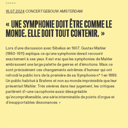
-----
16.07.2024
CONCERTGEBOUW AMSTERDAM
« UNE SYMPHONIE DOIT ÊTRE COMME LE
MONDE. ELLE DOIT TOUT CONTENIR. »
Lors d’une discussion avec Sibelius en 1907, Gustav Mahler
(1860-1911) expliqua ce qu’une symphonie devait recouvrir
exactement à ses yeux. Il est vrai que les symphonies de Mahler
embrassent une large palette de genres et d’émotions. Mais ce
sont précisément ces changements extrêmes d’humeur qui ont
refroidi le public lors de la première de sa Symphonie n° 1 en 1889.
Un public habitué à Brahms et non au monde imprévisible que leur
présentait Mahler. Très sévères dans leur jugement, les critiques
parlèrent d’« une cacophonie aussi désagréable
qu’incompréhensible, une série interminable de points d’orgue et
d’insupportables dissonances. »