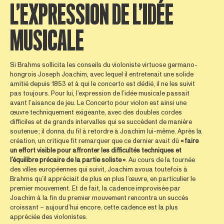
L’EXPRESSION DE L’IDÉE
MUSICALE
Si Brahms sollicita les conseils du violoniste virtuose germano-
hongrois Joseph Joachim, avec lequel il entretenait une solide
amitié depuis 1853 et à qui le concerto est dédié, il ne les suivit
pas toujours. Pour lui, l’expression de l’idée musicale passait
avant l’aisance de jeu. Le Concerto pour violon est ainsi une
œuvre techniquement exigeante, avec des doubles cordes
difficiles et de grands intervalles qui se succèdent de manière
soutenue ; il donna du fil à retordre à Joachim lui-même. Après la
création, un critique fit remarquer que ce dernier avait dû
« faire
un effort visible pour affronter les difficultés techniques et
l’équilibre précaire de la partie soliste »
. Au cours de la tournée
des villes européennes qui suivit, Joachim avoua toutefois à
Brahms qu’il appréciait de plus en plus l’œuvre, en particulier le
premier mouvement. Et de fait, la cadence improvisée par
Joachim à la fin du premier mouvement rencontra un succès
croissant – aujourd’hui encore, cette cadence est la plus
appréciée des violonistes.