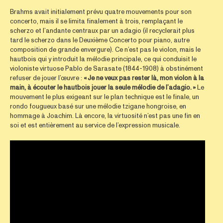
Brahms avait initialement prévu quatre mouvements pour son
concerto, mais il se limita finalement à trois, remplaçant le
scherzo et l’andante centraux par un adagio (il recyclerait plus
tard le scherzo dans le Deuxième Concerto pour piano, autre
composition de grande envergure). Ce n’est pas le violon, mais le
hautbois qui y introduit la mélodie principale, ce qui conduisit le
violoniste virtuose Pablo de Sarasate (1844-1908) à obstinément
refuser de jouer l’œuvre :
« Je ne veux pas rester là, mon violon à la
main, à écouter le hautbois jouer la seule mélodie de l’adagio. »
Le
mouvement le plus exigeant sur le plan technique est le finale, un
rondo fougueux basé sur une mélodie tzigane hongroise, en
hommage à Joachim. Là encore, la virtuosité n’est pas une fin en
soi et est entièrement au service de l’expression musicale.