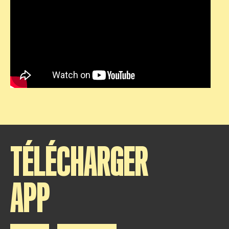
TÉLÉCHARGER
APP