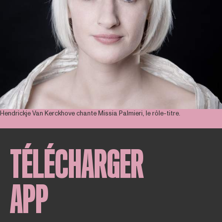
Hendrickje Van Kerckhove chante Missia Palmieri, le rôle-titre.
TÉLÉCHARGER
APP