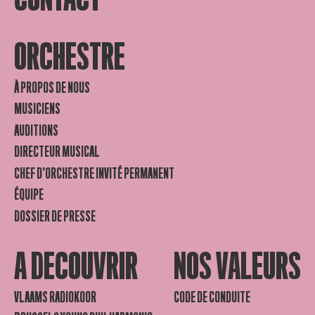
ORCHESTRE
À PROPOS DE NOUS
MUSICIENS
AUDITIONS
DIRECTEUR MUSICAL
CHEF D’ORCHESTRE INVITÉ PERMANENT
ÉQUIPE
DOSSIER DE PRESSE
A DECOUVRIR
NOS VALEURS
VLAAMS RADIOKOOR
CODE DE CONDUITE