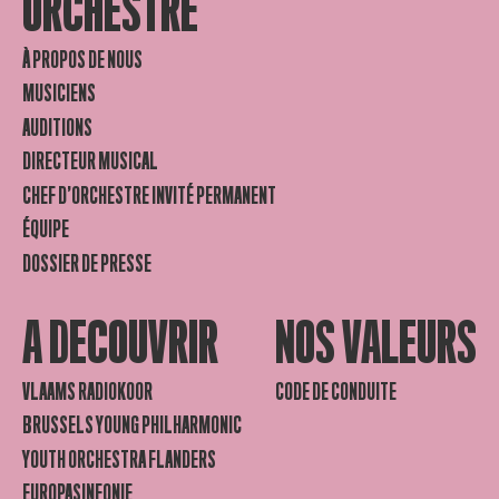
ORCHESTRE
À PROPOS DE NOUS
MUSICIENS
AUDITIONS
DIRECTEUR MUSICAL
CHEF D’ORCHESTRE INVITÉ PERMANENT
ÉQUIPE
DOSSIER DE PRESSE
A DECOUVRIR
NOS VALEURS
VLAAMS RADIOKOOR
CODE DE CONDUITE
BRUSSELS YOUNG PHILHARMONIC
YOUTH ORCHESTRA FLANDERS
EUROPASINFONIE