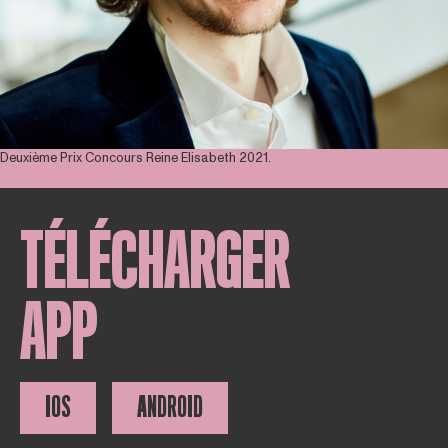
Deuxième Prix Concours Reine Elisabeth 2021.
TÉLÉCHARGER
APP
IOS
ANDROID