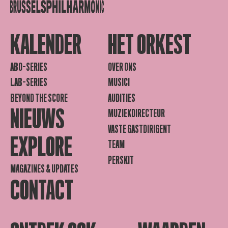
KALENDER
HET ORKEST
ABO-SERIES
OVER ONS
LAB-SERIES
MUSICI
BEYOND THE SCORE
AUDITIES
NIEUWS
MUZIEKDIRECTEUR
VASTE GASTDIRIGENT
EXPLORE
TEAM
PERSKIT
MAGAZINES & UPDATES
CONTACT