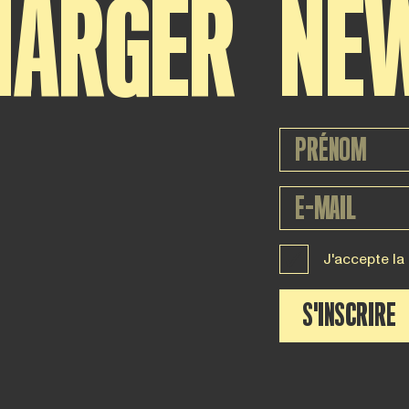
HARGER
NE
J'accepte la
S'INSCRIRE