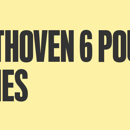
THOVEN 6 PO
NES