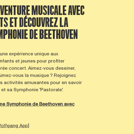
AVENTURE MUSICALE AVEC
TS ET DÉCOUVREZ LA
MPHONIE DE BEETHOVEN
une expérience unique aux
nfants et jeunes pour profiter
rée concert. Aimez-vous dessiner,
? Aimez-vous la musique ? Rejoignez
s activités amusantes pour en savoir
 et sa Symphonie 'Pastorale'.
ème Symphonie de Beethoven avec
 Wolfgang App]