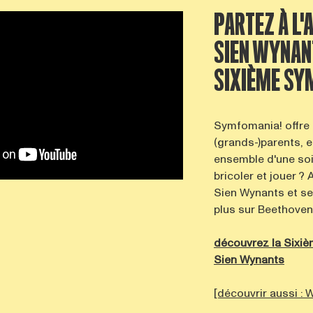
PARTEZ À L'
SIEN WYNAN
SIXIÈME SY
Symfomania! offre 
(grands-)parents, e
ensemble d'une soi
bricoler et jouer 
Sien Wynants et se
plus sur Beethoven
découvrez la Sixi
Sien Wynants
[découvrir aussi :