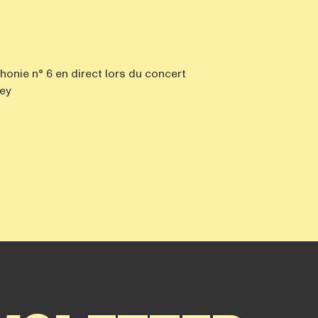
onie n° 6 en direct lors du concert
gey