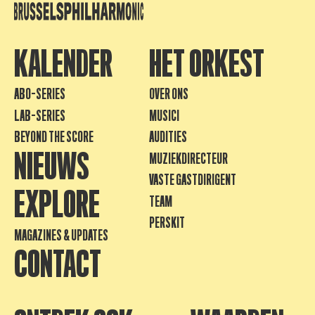
KALENDER
HET ORKEST
ABO-SERIES
OVER ONS
LAB-SERIES
MUSICI
BEYOND THE SCORE
AUDITIES
NIEUWS
MUZIEKDIRECTEUR
VASTE GASTDIRIGENT
EXPLORE
TEAM
PERSKIT
MAGAZINES & UPDATES
CONTACT