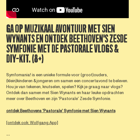
GA OP MUZIKAAL AVONTUUR MET SIEN
WYNANTS EN ONTDEK BEETHOVEN'S ZESDE
SYMFONIE MET DE PASTORALE VLOGS &
DIY-KIT. (8+)
Symfomania! is een unieke formule voor (groot)ouders,
(klein)kinderen & jongeren om samen een concertavond te beleven.
Hou je van tekenen, knutselen, spelen? Kijk je graag naar vlogs?
Ontdek dan samen met Sien Wynants en haar leuke opdrachten
meer over Beethoven en zijn 'Pastorale' Zesde Symfonie.
ontdek Beethovens 'Pastorale' Symfonie met Sien Wynants
[ontdek ook: Wolfgang App]
--