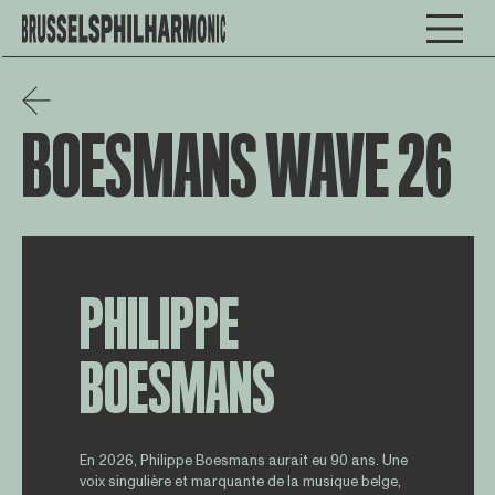
BOESMANS WAVE 26
PHILIPPE
BOESMANS
En 2026, Philippe Boesmans aurait eu 90 ans. Une
voix singulière et marquante de la musique belge,