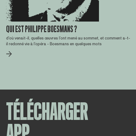
QUI EST PHILIPPE BOESMANS ?
d’où venait-il, quelles œuvres l’ont mené au sommet, et comment a-t-
il redonné vie à l’opéra - Boesmans en quelques mots
TÉLÉCHARGER
APP