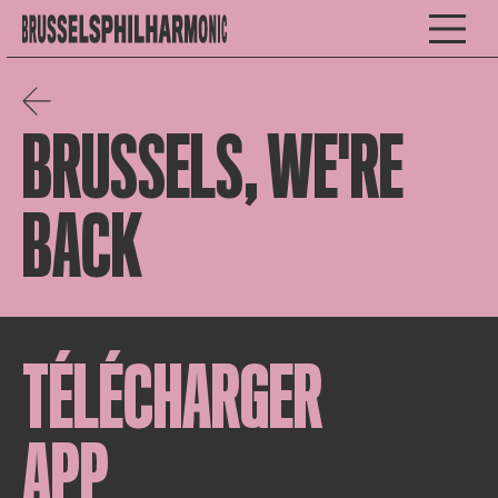
BRUSSELS, WE'RE
BACK
TÉLÉCHARGER
APP