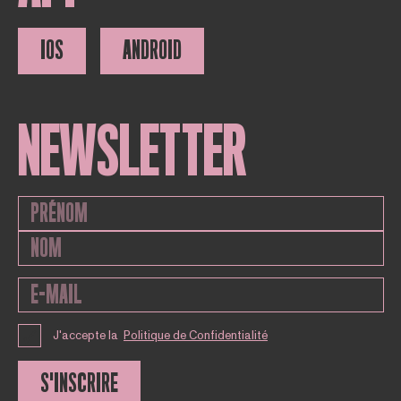
IOS
ANDROID
NEWSLETTER
J'accepte la
Politique de Confidentialité
S'INSCRIRE