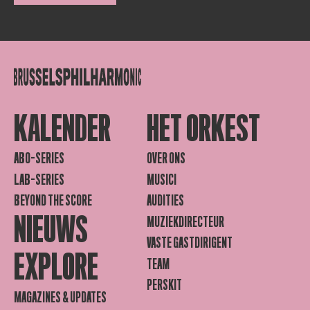
KALENDER
HET ORKEST
ABO-SERIES
OVER ONS
LAB-SERIES
MUSICI
BEYOND THE SCORE
AUDITIES
NIEUWS
MUZIEKDIRECTEUR
VASTE GASTDIRIGENT
EXPLORE
TEAM
PERSKIT
MAGAZINES & UPDATES