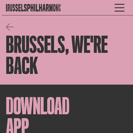
BRUSSELS, WE'RE
BACK
DOWNLOAD
APP