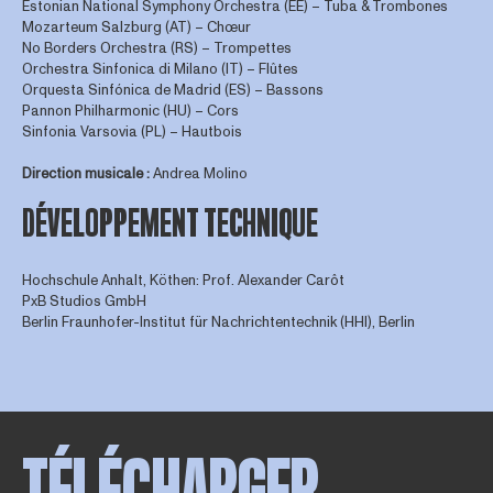
Estonian National Symphony Orchestra (EE) – Tuba & Trombones
Mozarteum Salzburg (AT) – Chœur
No Borders Orchestra (RS) – Trompettes
Orchestra Sinfonica di Milano (IT) – Flûtes
Orquesta Sinfónica de Madrid (ES) – Bassons
Pannon Philharmonic (HU) – Cors
Sinfonia Varsovia (PL) – Hautbois
Direction musicale :
Andrea Molino
DÉVELOPPEMENT TECHNIQUE
Hochschule Anhalt, Köthen: Prof. Alexander Carôt
PxB Studios GmbH
Berlin Fraunhofer-Institut für Nachrichtentechnik (HHI), Berlin