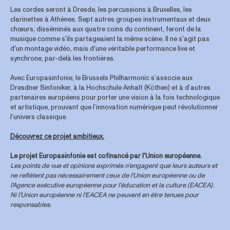
Les cordes seront à Dresde, les percussions à Bruxelles, les
clarinettes à Athènes. Sept autres groupes instrumentaux et deux
chœurs, disséminés aux quatre coins du continent, feront de la
musique comme s'ils partageaient la même scène. Il ne s'agit pas
d'un montage vidéo, mais d'une véritable performance live et
synchrone, par-delà les frontières.
Avec Europasinfonie, le Brussels Philharmonic s’associe aux
Dresdner Sinfoniker, à la Hochschule Anhalt (Köthen) et à d’autres
partenaires européens pour porter une vision à la fois technologique
et artistique, prouvant que l’innovation numérique peut révolutionner
l’univers classique.
Découvrez ce projet ambitieux.
Le projet Europasinfonie est cofinancé par l'Union européenne.
Les points de vue et opinions exprimés n'engagent que leurs auteurs et
ne reflètent pas nécessairement ceux de l'Union européenne ou de
l'Agence exécutive européenne pour l'éducation et la culture (EACEA).
Ni l'Union européenne ni l'EACEA ne peuvent en être tenues pour
responsables.