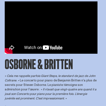
OSBORNE & BRITTEN
« Cela me rappelle parfois Giant Steps, le standard de jazz de John
Coltrane.
»
Le concerto pour piano de Benjamin Britten n'a plus de
secrets pour Steven Osborne. Le pianiste témoigne son
admiration pour l'œuvre :
« Il n'avait que vingt-quatre ans quand il a
joué son Concerto pour piano pour la première fois. L'énergie
juvénile est prominent. C'est impressionnant. »