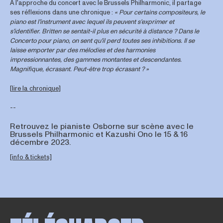
À l'approche du concert avec le Brussels Philharmonic, il partage
ses réflexions dans une chronique :
« Pour certains compositeurs, le
piano est l'instrument avec lequel ils peuvent s'exprimer et
s'identifier. Britten se sentait-il plus en sécurité à distance ? Dans le
Concerto pour piano, on sent qu'il perd toutes ses inhibitions. Il se
laisse emporter par des mélodies et des harmonies
impressionnantes, des gammes montantes et descendantes.
Magnifique, écrasant. Peut-être trop écrasant ? »
[
lire la chronique
]
--
Retrouvez le pianiste Osborne sur scène avec le
Brussels Philharmonic et Kazushi Ono le 15 & 16
décembre 2023.
[info & tickets]