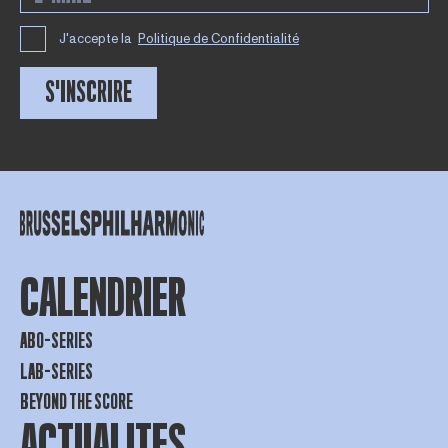
J'accepte la
Politique de Confidentialité
S'INSCRIRE
CALENDRIER
ABO-SERIES
LAB-SERIES
BEYOND THE SCORE
ACTUALITES