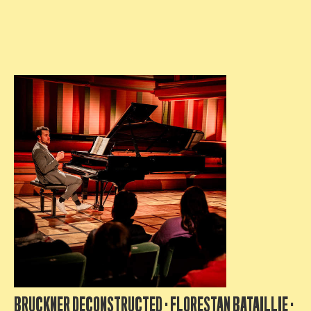
BRUCKNER DECONSTRUCTED · FLORESTAN BATAILLIE ·