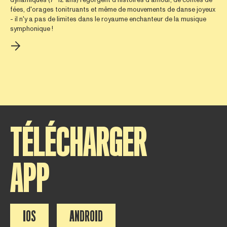
dynamiques (7-12 ans) regorgent d'histoires d'amour, de contes de
fées, d'orages tonitruants et même de mouvements de danse joyeux
- il n'y a pas de limites dans le royaume enchanteur de la musique
symphonique !
TÉLÉCHARGER
APP
IOS
ANDROID