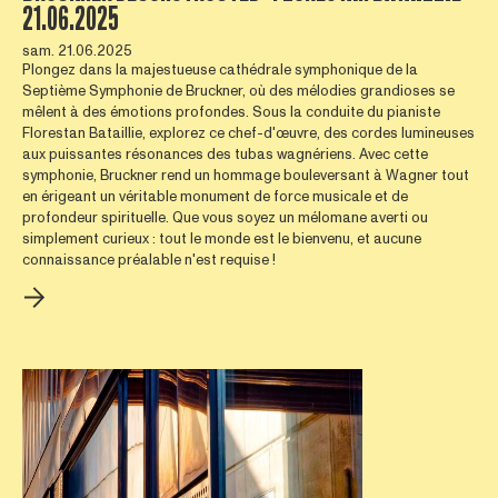
21.06.2025
sam. 21.06.2025
Plongez dans la majestueuse cathédrale symphonique de la
Septième Symphonie de Bruckner, où des mélodies grandioses se
mêlent à des émotions profondes. Sous la conduite du pianiste
Florestan Bataillie, explorez ce chef-d'œuvre, des cordes lumineuses
aux puissantes résonances des tubas wagnériens. Avec cette
symphonie, Bruckner rend un hommage bouleversant à Wagner tout
en érigeant un véritable monument de force musicale et de
profondeur spirituelle. Que vous soyez un mélomane averti ou
simplement curieux : tout le monde est le bienvenu, et aucune
connaissance préalable n'est requise !