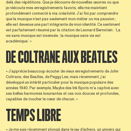
delà des répétitions. Que je découvre de nouvelles œuvres ou que
je réécoute mes enregistrements favoris, elle me maintient
profondément connecté à ma créativité. J’ai fini par comprendre
que la musique n’est pas seulement mon métier ou ma passion ;
elle est devenue une part intégrante de mon identité. Ce sentiment
est parfaitement résumé par la citation de Leonard Bernstein : ‘La
vie sans musique est insensée ; la musique sans vie est
académique.’ »
DE COLTRANE AUX BEATLES
« J’apprécie beaucoup écouter de vieux enregistrements de John
Coltrane, des Beatles, de Peggy Lee, mais récemment, j’ai
développé un intérêt particulier pour la musique populaire des
années 1940. Par exemple, Maybe des Ink Spots m’a captivé avec
ses belles harmonies luxuriantes et ces voix douces et profondes,
capables de toucher le cœur de chacun. »
TEMPS LIBRE
« Je me suis récemment plongé dans le jeu d’échecs, un univers qui