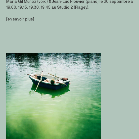
María Gil Muñoz (voix ) & Jean-Luc Plouvier (piano) le 30 septembre à
19:00, 19:15, 19:30, 19:45 au Studio 2 (Flagey).
[en savoir plus]