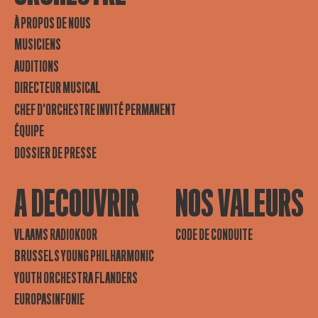
À PROPOS DE NOUS
MUSICIENS
AUDITIONS
DIRECTEUR MUSICAL
CHEF D’ORCHESTRE INVITÉ PERMANENT
ÉQUIPE
DOSSIER DE PRESSE
A DECOUVRIR
NOS VALEURS
VLAAMS RADIOKOOR
CODE DE CONDUITE
BRUSSELS YOUNG PHILHARMONIC
YOUTH ORCHESTRA FLANDERS
EUROPASINFONIE