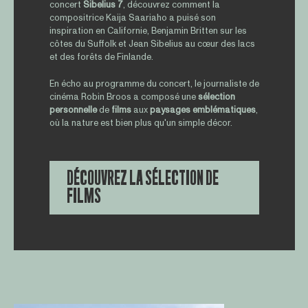
concert
Sibelius 7
, découvrez comment la
compositrice Kaija Saariaho a puisé son
inspiration en Californie, Benjamin Britten sur les
côtes du Suffolk et Jean Sibelius au cœur des lacs
et des forêts de Finlande.
En écho au programme du concert, le journaliste de
cinéma Robin Broos a composé une
sélection
personnelle
de
films
aux
paysages
emblématiques
,
où la nature est bien plus qu'un simple décor.
DÉCOUVREZ LA SÉLECTION DE
FILMS