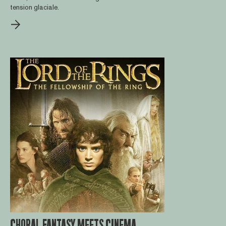
tension glaciale.
CHORAL FANTASY MEETS CINEMA