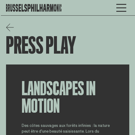
PRESS PLAY
LANDSCAPES IN
MOTION
Des côtes sauvages aux forêts infinies : la nature
peut être d'une beauté saisissante. Lors du