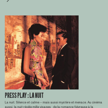
PRESS PLAY : LA NUIT
La nuit. Silence et calme – mais aussi mystère et menace. Au cinéma
aussi, la nuit révèle mille visages : de la romance fiévreuse à la