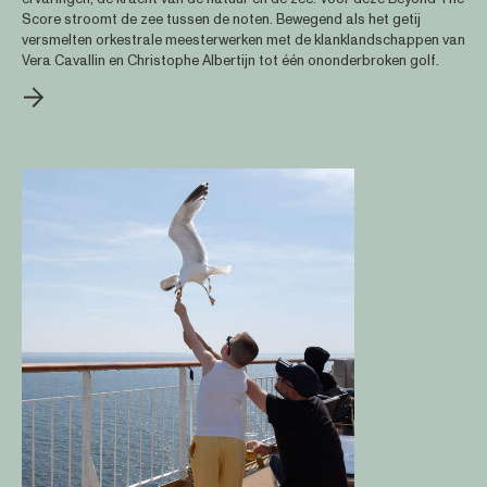
Score stroomt de zee tussen de noten. Bewegend als het getij
versmelten orkestrale meesterwerken met de klanklandschappen van
Vera Cavallin en Christophe Albertijn tot één ononderbroken golf.