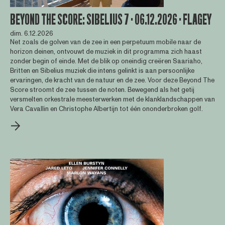
BEYOND THE SCORE: SIBELIUS 7 · 06.12.2026 · FLAGEY
dim. 6.12.2026
Net zoals de golven van de zee in een perpetuum mobile naar de
horizon deinen, ontvouwt de muziek in dit programma zich haast
zonder begin of einde. Met de blik op oneindig creëren Saariaho,
Britten en Sibelius muziek die intens gelinkt is aan persoonlijke
ervaringen, de kracht van de natuur en de zee. Voor deze Beyond The
Score stroomt de zee tussen de noten. Bewegend als het getij
versmelten orkestrale meesterwerken met de klanklandschappen van
Vera Cavallin en Christophe Albertijn tot één ononderbroken golf.