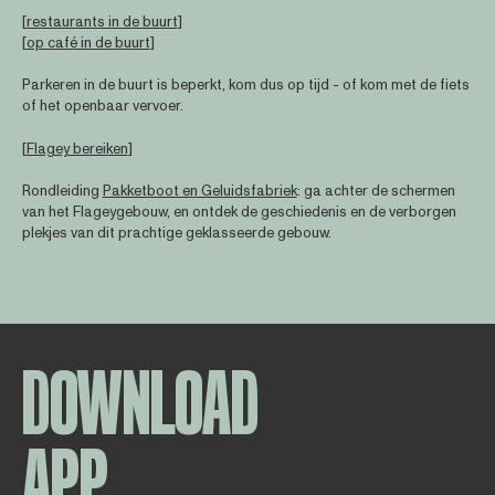
[
restaurants in de buurt
]
[
op café in de buurt
]
Parkeren in de buurt is beperkt, kom dus op tijd - of kom met de fiets
of het openbaar vervoer.
[
Flagey bereiken
]
Rondleiding
Pakketboot en Geluidsfabriek
: ga achter de schermen
van het Flageygebouw, en ontdek de geschiedenis en de verborgen
plekjes van dit prachtige geklasseerde gebouw.
DOWNLOAD
APP