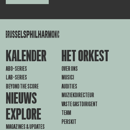
KALENDER
HET ORKEST
ABO-SERIES
OVER ONS
LAB-SERIES
MUSICI
BEYOND THE SCORE
AUDITIES
NIEUWS
MUZIEKDIRECTEUR
VASTE GASTDIRIGENT
EXPLORE
TEAM
PERSKIT
MAGAZINES & UPDATES