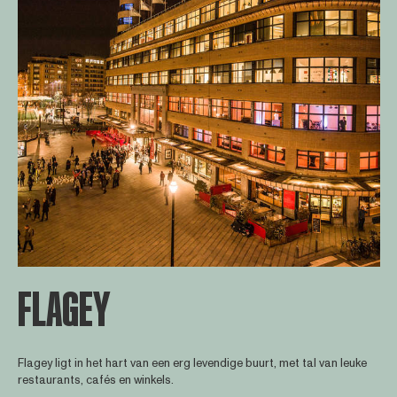
FLAGEY
Flagey ligt in het hart van een erg levendige buurt, met tal van leuke
restaurants, cafés en winkels.