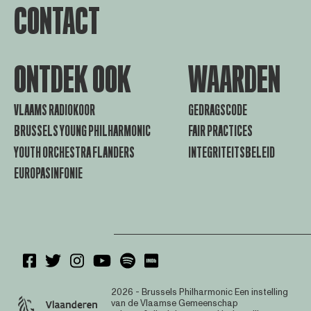
CONTACT
ONTDEK OOK
WAARDEN
VLAAMS RADIOKOOR
GEDRAGSCODE
BRUSSELS YOUNG PHILHARMONIC
FAIR PRACTICES
YOUTH ORCHESTRA FLANDERS
INTEGRITEITSBELEID
EUROPASINFONIE
2026 - Brussels Philharmonic
Een instelling
van de Vlaamse Gemeenschap