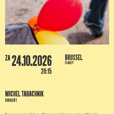
24.10.2026
BRUSSEL
ZA
FLAGEY
20:15
MICHEL TABACHNIK
DIRIGENT