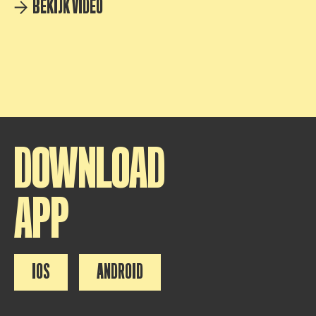
BEKIJK VIDEO
DOWNLOAD
APP
IOS
ANDROID