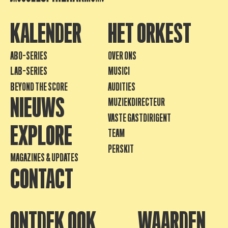
KALENDER
HET ORKEST
ABO-SERIES
OVER ONS
LAB-SERIES
MUSICI
BEYOND THE SCORE
AUDITIES
NIEUWS
MUZIEKDIRECTEUR
VASTE GASTDIRIGENT
EXPLORE
TEAM
PERSKIT
MAGAZINES & UPDATES
CONTACT
ONTDEK OOK
WAARDEN