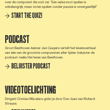
over de componist die ooit zei: “Een valse noot spelen is
onbelangrijk, maar noten spelen zonder passie is onvergeeflijk!”
START THE QUIZ!
PODCAST
Groot Beethoven-kenner Jan Caeyers vertelt het levensverhaal
van één van de grootste componisten aller tijden: beluister de
podcast-reeks Het leven van Beethoven.
BELUISTER PODCAST
VIDEOTOELICHTING
Dirigent Cristian Măcelaru gidst je door Don Juan van Richard
Strauss.