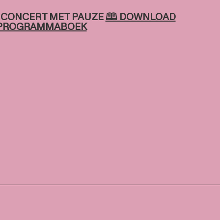
️
CONCERT MET PAUZE
🕮 DOWNLOAD
PROGRAMMABOEK