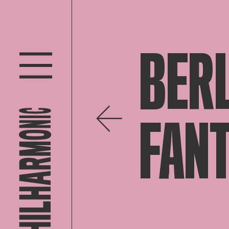
BER
FAN