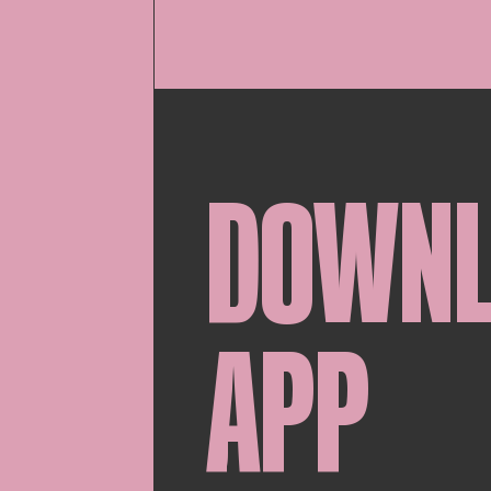
DOWN
APP