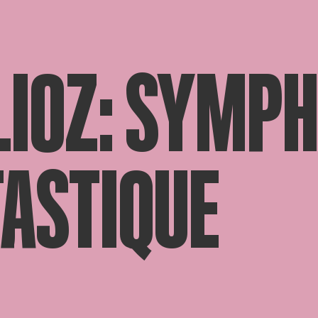
LIOZ: SYMPH
TASTIQUE