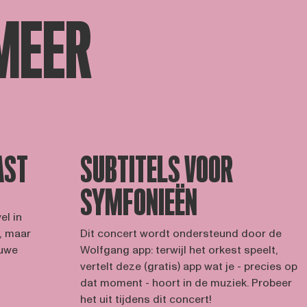
MEER
AST
SUBTITELS VOOR
SYMFONIEËN
el in
d, maar
Dit concert wordt ondersteund door de
euwe
Wolfgang app: terwijl het orkest speelt,
vertelt deze (gratis) app wat je - precies op
dat moment - hoort in de muziek. Probeer
het uit tijdens dit concert!