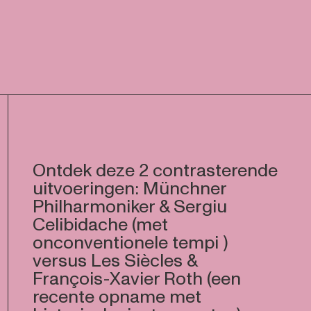
Ontdek deze 2 contrasterende
uitvoeringen: Münchner
Philharmoniker & Sergiu
Celibidache (met
onconventionele tempi )
versus Les Siècles &
François-Xavier Roth (een
recente opname met