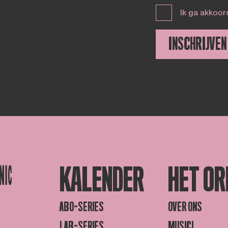
Ik ga akkoor
INSCHRIJVEN
KALENDER
HET OR
ABO-SERIES
OVER ONS
LAB-SERIES
MUSICI