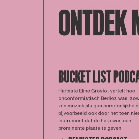
ONTDEK 
BUCKET LIST PODC
Harpiste Eline Groslot vertelt hoe
onconformistisch Berlioz was, zow
zijn muziek als qua persoonlijkhei
bijvoorbeeld ook door het toen ni
instrument dat de harp was een
prominente plaats te geven.