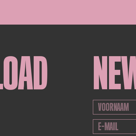
LOAD
NE