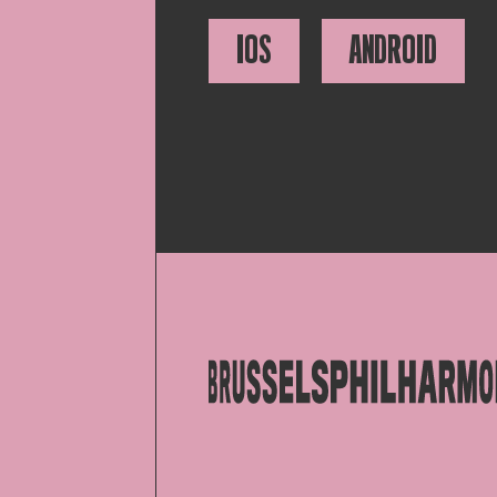
IOS
ANDROID