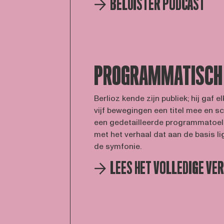
BELUISTER PODCAST
PROGRAMMATISCH
Berlioz kende zijn publiek; hij gaf e
vijf bewegingen een titel mee en s
een gedetailleerde programmatoel
met het verhaal dat aan de basis li
de symfonie.
LEES HET VOLLEDIGE VE