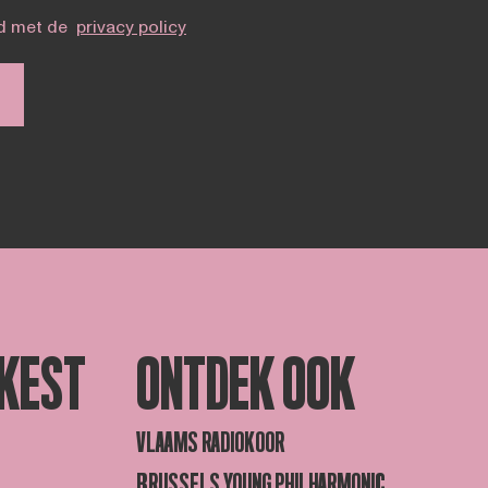
d met de
privacy policy
KEST
ONTDEK OOK
VLAAMS RADIOKOOR
BRUSSELS YOUNG PHILHARMONIC