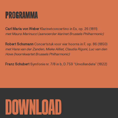
PROGRAMMA
Carl Maria von Weber
Klarinetconcertino in Es, op. 26 (1811)
met Maura Marinucci (aanvoerder klarinet Brussels Philharmonic)
Robert Schumann
Concertstuk voor vier hoorns in F, op. 86 (1850)
met Hans van der Zanden, Mieke Ailliet, Claudia Rigoni, Luc van den
Hove (hoornkwartet Brussels Philharmonic)
Franz Schubert
Symfonie nr. 7/8 in b, D.759 “Unvollendete” (1822)
DOWNLOAD