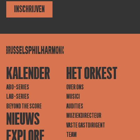
INSCHRIJVEN
KALENDER
HET ORKEST
ABO-SERIES
OVER ONS
LAB-SERIES
MUSICI
BEYOND THE SCORE
AUDITIES
NIEUWS
MUZIEKDIRECTEUR
VASTE GASTDIRIGENT
EXPLORE
TEAM