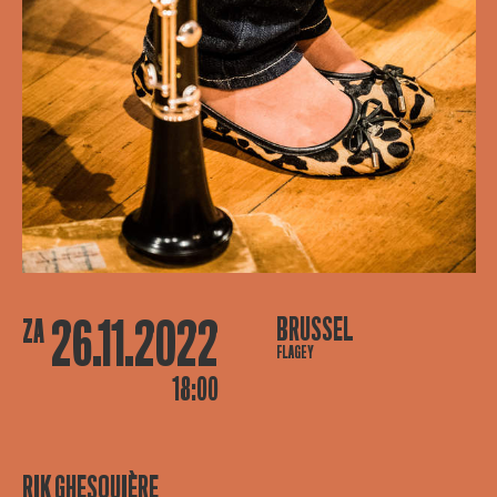
26.11.2022
BRUSSEL
ZA
FLAGEY
18:00
RIK GHESQUIÈRE