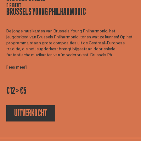
DIRIGENT
BRUSSELS YOUNG PHILHARMONIC
De jonge muzikanten van Brussels Young Philharmonic, het
jeugdorkest van Brussels Philharmonic, tonen wat ze kunnen! Op het
programma staan grote composities uit de Centraal-Europese
traditie, die het jeugdorkest brengt bijgestaan door enkele
fantastische muzikanten van ‘moederorkest’ Brussels Ph ...
[lees meer]
€12 > €5
UITVERKOCHT