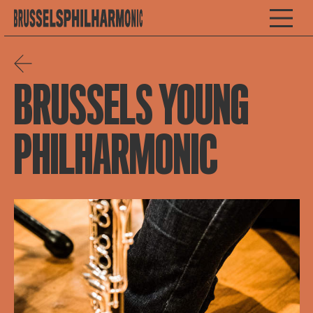
BRUSSELS YOUNG
PHILHARMONIC