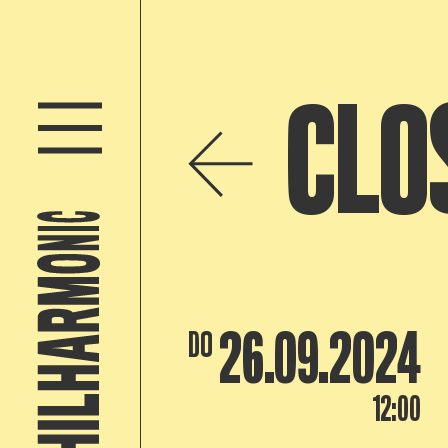
CLO
26.09.2024
DO
12:00