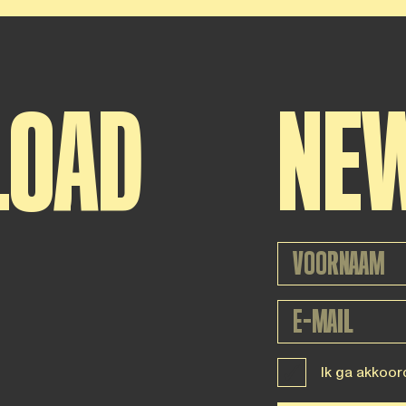
LOAD
NE
Ik ga akkoor