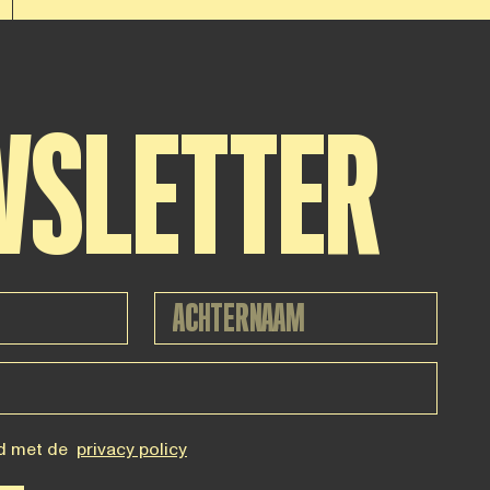
WSLETTER
d met de
privacy policy