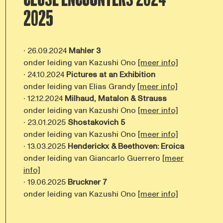
2025
∙ 26.09.2024
Mahler 3
onder leiding van Kazushi Ono
[meer info]
∙ 24.10.2024
Pictures at an Exhibition
onder leiding van Elias Grandy
[meer info]
∙ 12.12.2024
Milhaud, Matalon & Strauss
onder leiding van Kazushi Ono
[meer info]
∙ 23.01.2025
Shostakovich 5
onder leiding van Kazushi Ono
[meer info]
∙ 13.03.2025
Henderickx & Beethoven: Eroica
onder leiding van Giancarlo Guerrero
[meer
info]
∙ 19.06.2025
Bruckner 7
onder leiding van Kazushi Ono
[meer info]