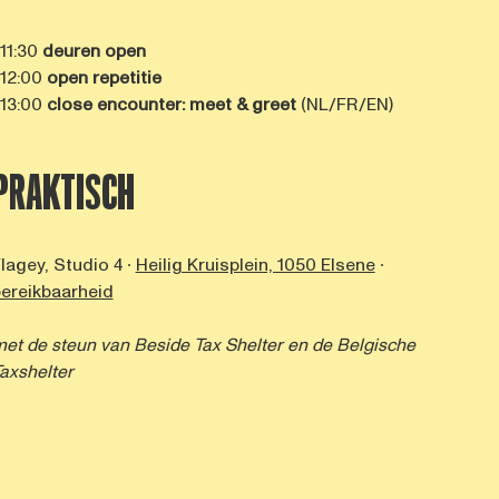
 11:30
deuren open
 12:00
open repetitie
 13:00
close encounter
: meet & greet
(NL/FR/EN)
PRAKTISCH
lagey, Studio 4 ∙
Heilig Kruisplein, 1050 Elsene
∙
ereikbaarheid
et de steun van Beside Tax Shelter en de Belgische
axshelter