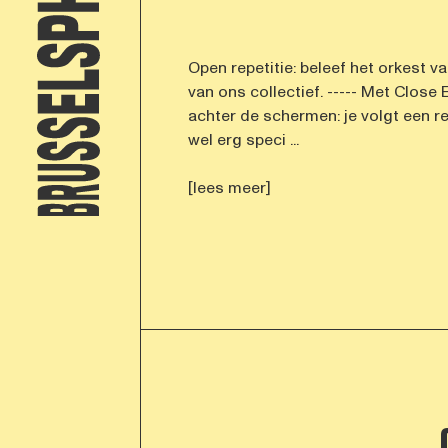
Open repetitie: beleef het orkest va
van ons collectief. ----- Met Close
achter de schermen: je volgt een r
wel erg speci ...
[lees meer]