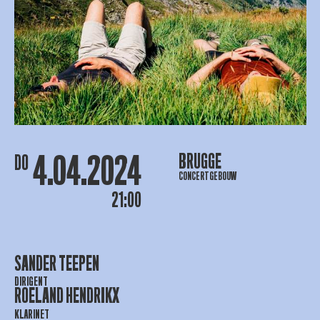
4.04.2024
BRUGGE
DO
CONCERTGEBOUW
21:00
SANDER TEEPEN
DIRIGENT
ROELAND HENDRIKX
KLARINET