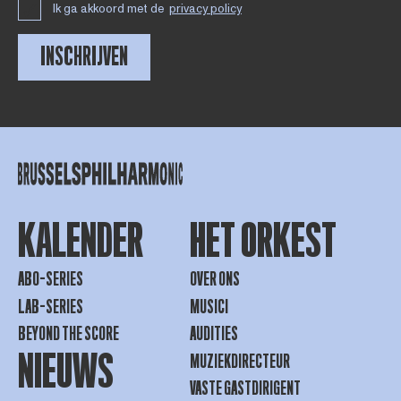
Ik ga akkoord met de
privacy policy
INSCHRIJVEN
KALENDER
HET ORKEST
ABO-SERIES
OVER ONS
LAB-SERIES
MUSICI
BEYOND THE SCORE
AUDITIES
NIEUWS
MUZIEKDIRECTEUR
VASTE GASTDIRIGENT