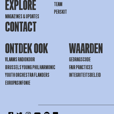
EXPLORE
TEAM
PERSKIT
MAGAZINES & UPDATES
CONTACT
ONTDEK OOK
WAARDEN
VLAAMS RADIOKOOR
GEDRAGSCODE
BRUSSELS YOUNG PHILHARMONIC
FAIR PRACTICES
YOUTH ORCHESTRA FLANDERS
INTEGRITEITSBELEID
EUROPASINFONIE