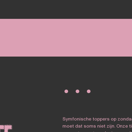
∙ ∙ ∙
Symfonische toppers op zond
moet dat soms niet zijn. Onze 