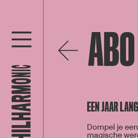
ABO
EEN JAAR LAN
Dompel je een
magische were