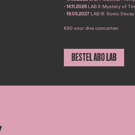
∙ 14.11.2026
LAB II: Mystery of T
∙
19.03.2027
LAB III: Sonic Deca
€60 voor drie concerten
BESTEL ABO LAB