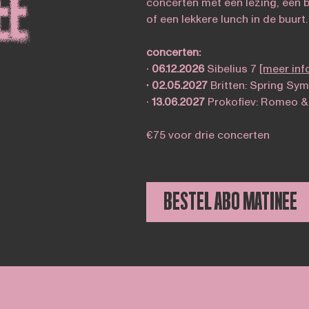
concerten met een lezing, een 
of een lekkere lunch in de buurt.
concerten:
∙
06.12.2026
Sibelius 7
[meer inf
∙ 02.05.2027
Britten: Spring Sy
∙
13.06.2027
Prokofiev: Romeo & 
€75 voor drie concerten
BESTEL ABO MATINEE