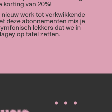
 korting van 20%!
nieuw werk tot verkwikkende
met deze abonnementen mis je
symfonisch lekkers dat we in
lagey op tafel zetten.
∙ ∙ ∙