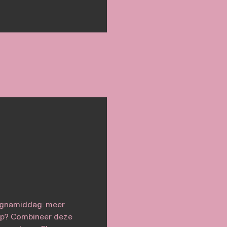
agnamiddag: meer
tip? Combineer deze