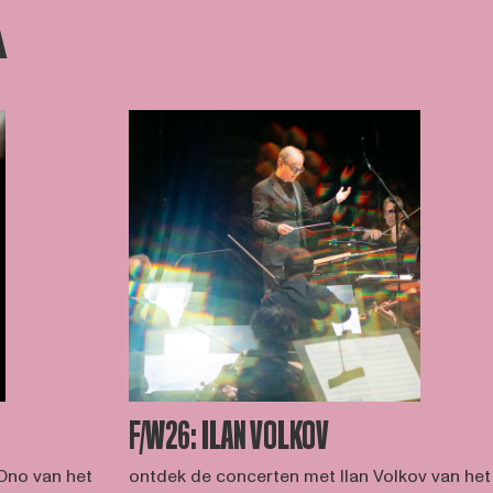
K
F/W26: ILAN VOLKOV
Ono van het
ontdek de concerten met Ilan Volkov van het