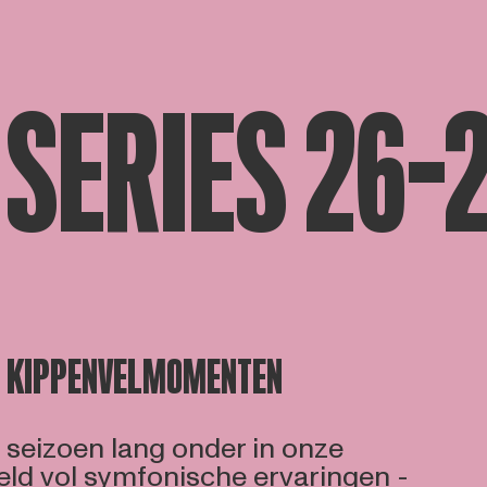
 SERIES 26-
G KIPPENVELMOMENTEN
 seizoen lang onder in onze
ld vol symfonische ervaringen -