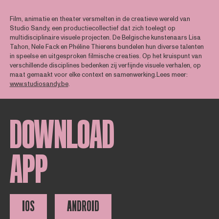
Film, animatie en theater versmelten in de creatieve wereld van
Studio Sandy, een productiecollectief dat zich toelegt op
multidisciplinaire visuele projecten. De Belgische kunstenaars Lisa
Tahon, Nele Fack en Phéline Thierens bundelen hun diverse talenten
in speelse en uitgesproken filmische creaties. Op het kruispunt van
verschillende disciplines bedenken zij verfijnde visuele verhalen, op
maat gemaakt voor elke context en samenwerking.Lees meer:
www.studiosandy.be
.
DOWNLOAD
APP
IOS
ANDROID