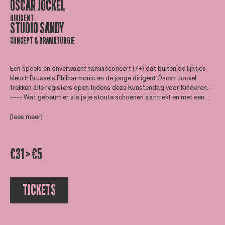
OSCAR JOCKEL
DIRIGENT
STUDIO SANDY
CONCEPT & DRAMATURGIE
Een speels en onverwacht familieconcert (7+) dat buiten de lijntjes
kleurt: Brussels Philharmonic en de jonge dirigent Oscar Jockel
trekken alle registers open tijdens deze Kunstendag voor Kinderen. -
---- Wat gebeurt er als je je stoute schoenen aantrekt en met een ...
[lees meer]
€31 > €5
TICKETS