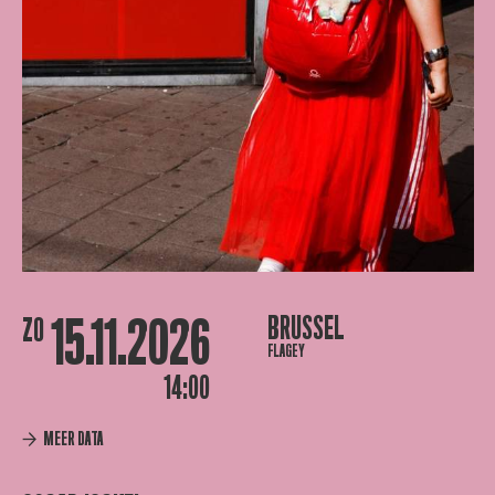
15.11.2026
BRUSSEL
ZO
FLAGEY
14:00
MEER DATA