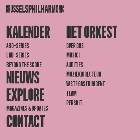
KALENDER
HET ORKEST
ABO-SERIES
OVER ONS
LAB-SERIES
MUSICI
BEYOND THE SCORE
AUDITIES
NIEUWS
MUZIEKDIRECTEUR
VASTE GASTDIRIGENT
EXPLORE
TEAM
PERSKIT
MAGAZINES & UPDATES
CONTACT