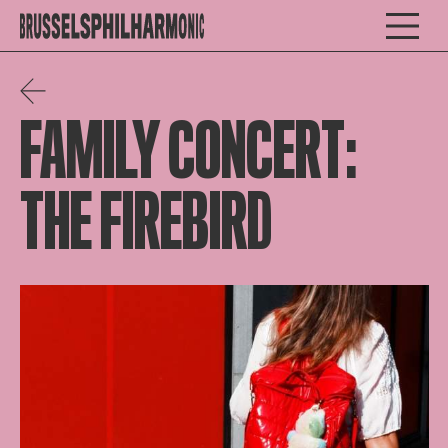
FAMILY CONCERT:
THE FIREBIRD