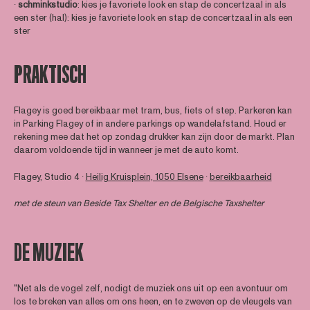
∙
schminkstudio
: kies je favoriete look en stap de concertzaal in als
een ster (hal): kies je favoriete look en stap de concertzaal in als een
ster
PRAKTISCH
Flagey is goed bereikbaar met tram, bus, fiets of step. Parkeren kan
in Parking Flagey of in andere parkings op wandelafstand. Houd er
rekening mee dat het op zondag drukker kan zijn door de markt. Plan
daarom voldoende tijd in wanneer je met de auto komt.
Flagey, Studio 4 ∙
Heilig Kruisplein, 1050 Elsene
∙
bereikbaarheid
met de steun van
Beside Tax Shelter
en de Belgische Taxshelter
DE MUZIEK
"Net als de vogel zelf, nodigt de muziek ons uit op een avontuur om
los te breken van alles om ons heen, en te zweven op de vleugels van