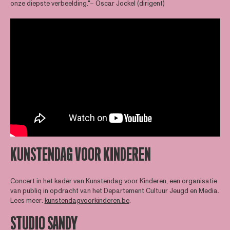
onze diepste verbeelding."– Oscar Jockel (dirigent)
KUNSTENDAG VOOR KINDEREN
Concert in het kader van Kunstendag voor Kinderen, een organisatie
van publiq in opdracht van het Departement Cultuur Jeugd en Media.
Lees meer:
kunstendagvoorkinderen.be
.
STUDIO SANDY