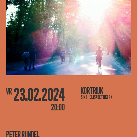
23.02.2024
KORTRIJK
VR
SINT-ELISABETHKERK
20:00
PETER RUNDEL