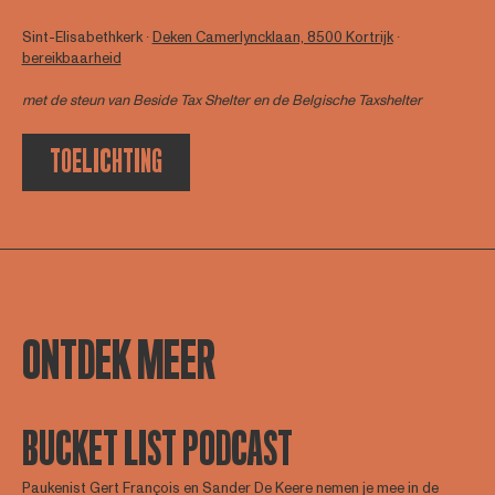
Sint-Elisabethkerk ∙
Deken Camerlyncklaan, 8500 Kortrijk
∙
bereikbaarheid
met de steun van
Beside Tax Shelter
en de Belgische Taxshelter
TOELICHTING
ONTDEK MEER
BUCKET LIST PODCAST
Paukenist Gert François en Sander De Keere nemen je mee in de