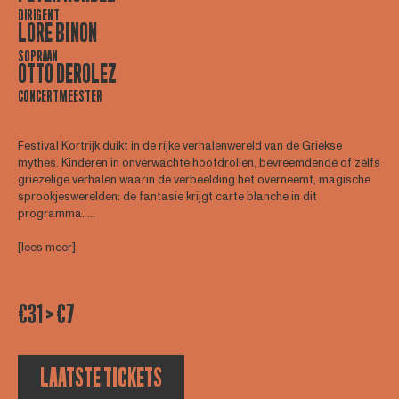
DIRIGENT
LORE BINON
SOPRAAN
OTTO DEROLEZ
CONCERTMEESTER
Festival Kortrijk duikt in de rijke verhalenwereld van de Griekse
mythes. Kinderen in onverwachte hoofdrollen, bevreemdende of zelfs
griezelige verhalen waarin de verbeelding het overneemt, magische
sprookjeswerelden: de fantasie krijgt carte blanche in dit
programma. ...
[lees meer]
€31 > €7
LAATSTE TICKETS