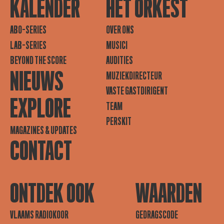
KALENDER
HET ORKEST
ABO-SERIES
OVER ONS
LAB-SERIES
MUSICI
BEYOND THE SCORE
AUDITIES
NIEUWS
MUZIEKDIRECTEUR
VASTE GASTDIRIGENT
EXPLORE
TEAM
PERSKIT
MAGAZINES & UPDATES
CONTACT
ONTDEK OOK
WAARDEN
VLAAMS RADIOKOOR
GEDRAGSCODE