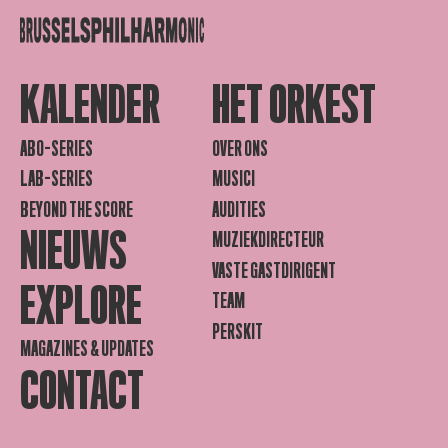
KALENDER
HET ORKEST
ABO-SERIES
OVER ONS
LAB-SERIES
MUSICI
BEYOND THE SCORE
AUDITIES
NIEUWS
MUZIEKDIRECTEUR
VASTE GASTDIRIGENT
EXPLORE
TEAM
PERSKIT
MAGAZINES & UPDATES
CONTACT