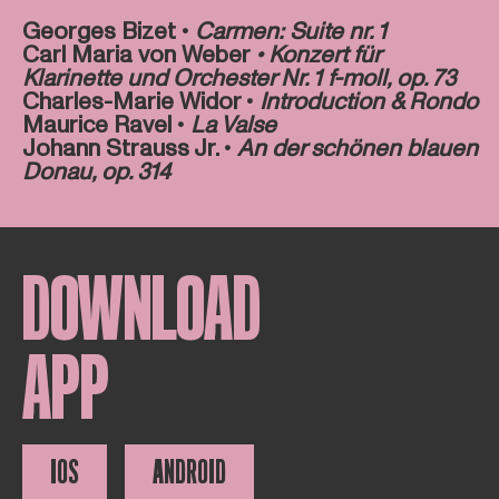
Georges Bizet •
Carmen: Suite nr. 1
Carl Maria von Weber
• Konzert für
Klarinette und Orchester Nr. 1 f-moll, op. 73
Charles-Marie Widor •
Introduction & Rondo
Maurice Ravel
•
La Valse
Johann Strauss Jr. •
An der schönen blauen
Donau, op. 314
DOWNLOAD
APP
IOS
ANDROID