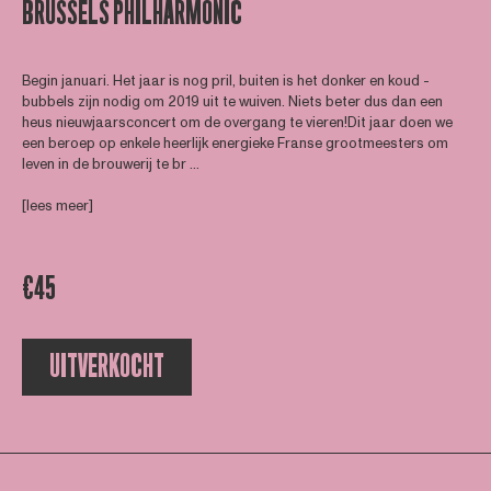
BRUSSELS PHILHARMONIC
Begin januari. Het jaar is nog pril, buiten is het donker en koud -
bubbels zijn nodig om 2019 uit te wuiven. Niets beter dus dan een
heus nieuwjaarsconcert om de overgang te vieren!Dit jaar doen we
een beroep op enkele heerlijk energieke Franse grootmeesters om
leven in de brouwerij te br ...
[lees meer]
€45
UITVERKOCHT