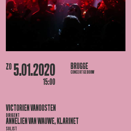
5.01.2020
BRUGGE
ZO
CONCERTGEBOUW
15:00
VICTORIEN VANOOSTEN
DIRIGENT
ANNELIEN VAN WAUWE, KLARINET
SOLIST